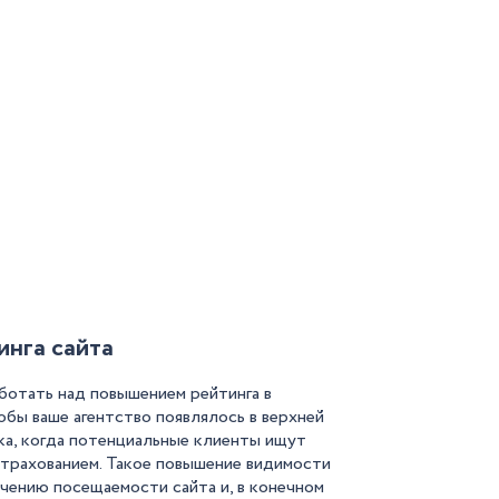
нга сайта
ботать над повышением рейтинга в
обы ваше агентство появлялось в верхней
ка, когда потенциальные клиенты ищут
страхованием. Такое повышение видимости
чению посещаемости сайта и, в конечном