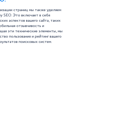
мизации страниц мы также уделяем
у SEO. Это включает в себя
ких аспектов вашего сайта, таких
мобильная отзывчивость и
чшая эти технические элементы, мы
тво пользования и рейтинг вашего
езультатов поисковых систем.