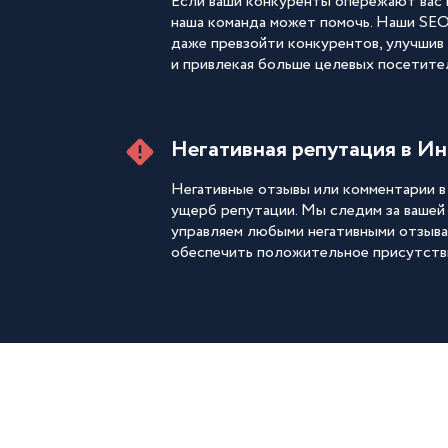
Если ваши конкуренты опережают вас в
наша команда может помочь. Наши SEO-
даже превзойти конкурентов, улучшив
и привлекая больше целевых посетител
Негативная репутация в Ин
Негативные отзывы или комментарии в
ущерб репутации. Мы следим за вашей
управляем любыми негативными отзыва
обеспечить положительное присутстви