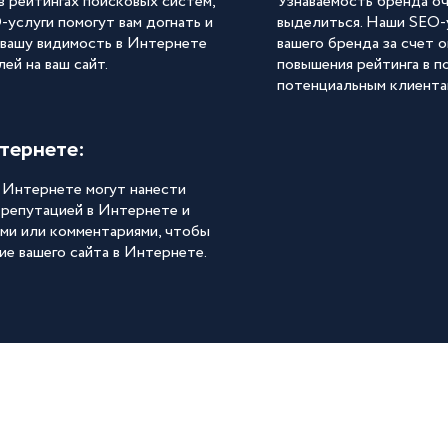
 рейтингах поисковых систем,
Узнаваемость бренда оч
услуги помогут вам догнать и
выделиться. Наши SEO-
 вашу видимость в Интернете
вашего бренда за счет 
ей на ваш сайт.
повышения рейтинга в п
потенциальным клиентам
тернете:
 Интернете могут нанести
 репутацией в Интернете и
ми или комментариями, чтобы
е вашего сайта в Интернете.