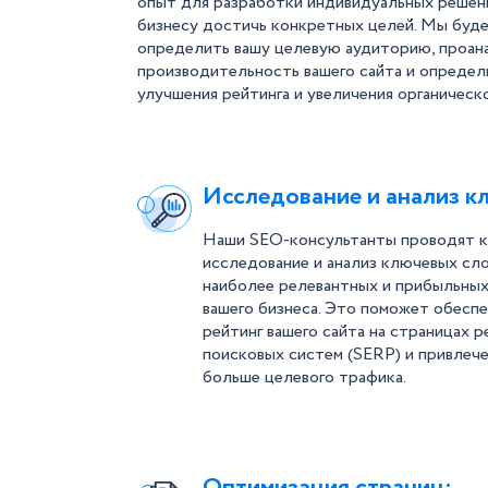
опыт для разработки индивидуальных решен
бизнесу достичь конкретных целей. Мы буде
определить вашу целевую аудиторию, проан
производительность вашего сайта и определ
улучшения рейтинга и увеличения органическ
Исследование и анализ к
Наши SEO-консультанты проводят 
исследование и анализ ключевых сл
наиболее релевантных и прибыльных
вашего бизнеса. Это поможет обесп
рейтинг вашего сайта на страницах р
поисковых систем (SERP) и привлече
больше целевого трафика.
Оптимизация страниц: