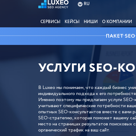
RU
СЕРВИСЫ
КЕЙСЫ
НИШИ
О КОМПАНИИ
ПАКЕТ SEO
УСЛУГИ SEO-К
В Luxeo мы понимаем, что каждый бизнес уни
индивидуального подхода к его потребностя
Именно поэтому мы предлагаем услуги SEO-
учитывают специфические потребности ваше
опытных SEO-консультантов вместе с вами 
SEO-стратегию, которая поможет вашему сай
место на страницах результатов поисковых с
органический трафик на ваш сайт.