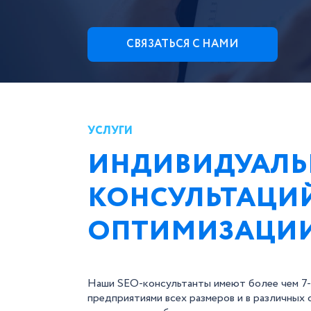
СВЯЗАТЬСЯ С НАМИ
УСЛУГИ
ИНДИВИДУАЛЬ
КОНСУЛЬТАЦИ
ОПТИМИЗАЦИ
Наши SEO-консультанты имеют более чем 7-
предприятиями всех размеров и в различных