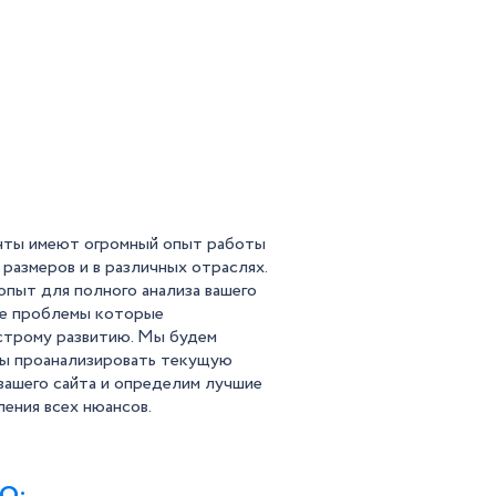
нты имеют огромный опыт работы
 размеров и в различных отраслях.
пыт для полного анализа вашего
се проблемы которые
строму развитию. Мы будем
бы проанализировать текущую
вашего сайта и определим лучшие
ления всех нюансов.
EO: