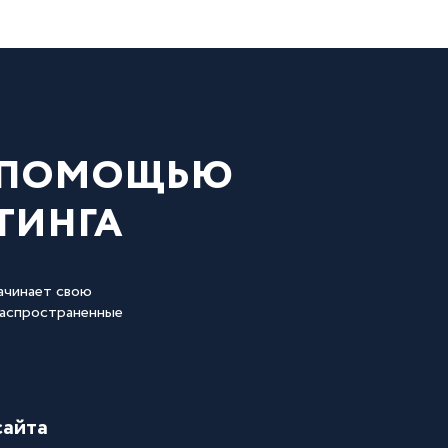
С ПОМОЩЬЮ
ТИНГА
ачинает свою
распространенные
сайта