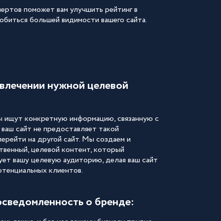
ертов поможет вам улучшить рейтинг в
обиться большей видимости вашего сайта.
влечении нужной целевой
 ищут конкретную информацию, связанную с
 ваш сайт не предоставляет такой
перейти на другой сайт. Мы создаем и
твенный, целевой контент, который
ует вашу целевую аудиторию, делая ваш сайт
отенциальных клиентов.
сведомленность о бренде: