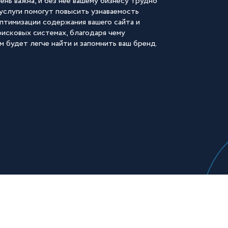
ень важна, и без нее вашему бизнесу трудно
услуги помогут повысить узнаваемость
оптимизации содержания вашего сайта и
оисковых системах, благодаря чему
 будет легче найти и запомнить ваш бренд.