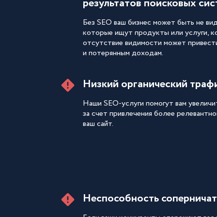
результатов поисковых сис
Без SEO ваш бизнес может быть не ви
которые ищут продукты или услуги, к
отсутствие видимости может привест
и потерянным доходам.
Низкий органический траф
Наши SEO-услуги помогут вам увеличи
за счет привлечения более релевантно
ваш сайт.
Неспособность соперничат