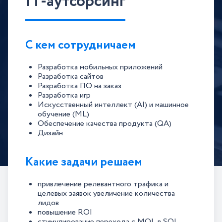
IT-аутсорсинг
С кем сотрудничаем
Разработка мобильных приложений
Разработка сайтов
Разработка ПО на заказ
Разработка игр
Искусственный интеллект (AI) и машинное
обучение (ML)
Обеспечение качества продукта (QA)
Дизайн
Какие задачи решаем
привлечение релевантного трафика и
целевых заявок увеличение количества
лидов
повышение ROI
стимулирование перехода с MQL в SQL