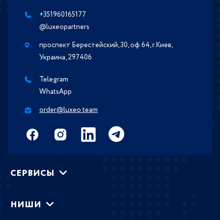
+351960165177
@luxeopartners
проспект Берестейский, 30, оф 64, г.Киев,
Украина, 297406
Telegram
WhatsApp
order@luxeo.team
СЕРВИСЫ
НИШИ