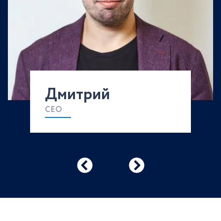
Дмитрий
CEO