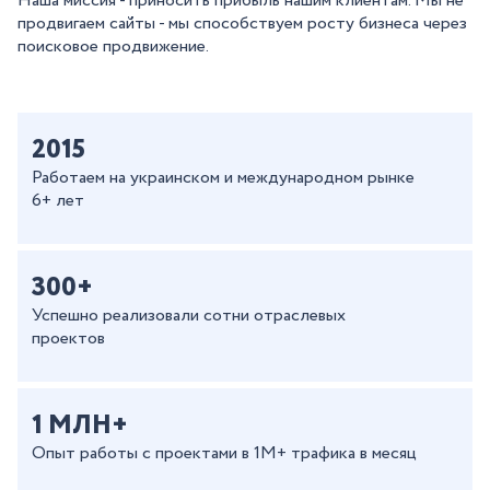
Наша миссия - приносить прибыль нашим клиентам. Мы не
продвигаем сайты - мы способствуем росту бизнеса через
поисковое продвижение.
2015
Работаем на украинском и международном рынке
6+ лет
300+
Успешно реализовали сотни отраслевых
проектов
1 МЛН+
Опыт работы с проектами в 1М+ трафика в месяц