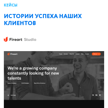
КЕЙСЫ
ИСТОРИИ УСПЕХА НАШИХ
КЛИЕНТОВ