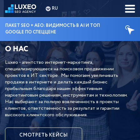
RU
ПАКЕТ SEO + AEO: ВИДИМОСТЬ В AI И ТОП
GOOGLE ПО СПЕЦЦЕНЕ
О НАС
Luxeo - агентство интернет-маркетинга, 
специализирующееся на поисковом продвижении 
проектов в ИТ секторе.  Мы помогаем увеличивать 
продажи в интернете и делать каждый бизнес 
прибыльным благодаря нашим эффективным 
маркетинговым решениям, инструментам и технологиям.

Нас выбирают за полную вовлеченность в проекты 
клиентов, ответственность за результат и гарантии 
СМОТРЕТЬ КЕЙСЫ