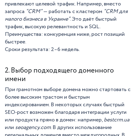
привлекают целевой трафик. Например, вместо
запроса
“CRM”
— работать с кластером
“CRM для
малого бизнеса в Украине”
. Это даёт быстрый
трафик, высокую релевантность и SQL.
Преимущества: конкуренция ниже, рост позиций
быстрее.
Сроки результата: 2–6 недель.
2. Выбор подходящего доменного
имени
При грамотном выборе домена можно стартовать с
более высоким трастом и быстрым
индексированием. В некоторых случаях быстрый
SEO-рост возможен благодаря интеграции услуги
или продукта прямо в домен: например,
bestcrm.ua
или
seoagency.com
. В других использование
региональных доменов вместо междугородных. В