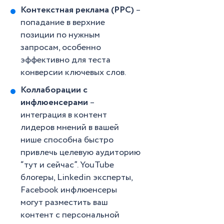
Контекстная реклама (PPC)
–
попадание в верхние
позиции по нужным
запросам, особенно
эффективно для теста
конверсии ключевых слов.
Коллаборации с
инфлюенсерами
–
интеграция в контент
лидеров мнений в вашей
нише способна быстро
привлечь целевую аудиторию
“тут и сейчас”. YouTube
блогеры, Linkedin эксперты,
Facebook инфлюенсеры
могут разместить ваш
контент с персональной