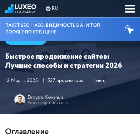
RU
ПАКЕТ SEO + AEO: ВИДИМОСТЬ В AI И ТОП
GOOGLE ПО СПЕЦЦЕНЕ
Гайды
Быстрое продвижение сайтов:
Лучшие способы и стратегии 2026
12 Марта 2025
537 просмотров
1 мин.
Dmytro Kovshun
Редактор, писатель
Оглавление