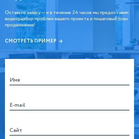
Оставьте заявку — и в течение 24 часов мы предоставим
видеоразбор проблем вашего проекта и пошаговый план
продвижения!
СМОТРЕТЬ ПРИМЕР
Имя
E-mail
Сайт