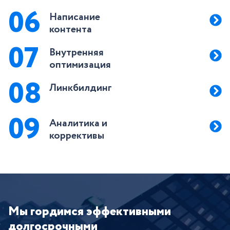
06
Написание
контента
07
Внутренняя
оптимизация
08
Линкбилдинг
09
Аналитика и
коррективы
Мы гордимся эффективными
долгосрочными