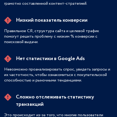
грамотно составленной контент-стратегией.
Низкий показатель конверсии
Правильное СЯ, структура сайта и целевой трафик
помогут решить проблему с низким % конверсии с
поисковой выдачи.
Нет статистики в Google Ads
Невозможно проанализировать спрос, увидеть запросы и
их частотность, чтобы ознакомиться с покупательской
способностью и рыночными тенденциями.
Сложно отслеживать статистику
транзакций
Это происходит из-за того, что многие пользователи