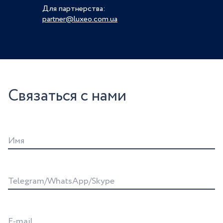
Для партнерства:
partner@luxeo.com.ua
Связаться с нами
Имя
Telegram/WhatsApp/Skype
E-mail