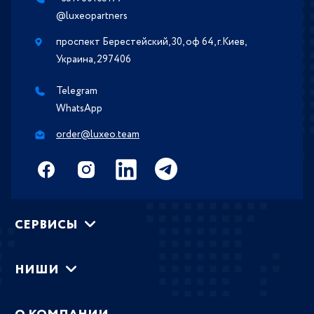
@luxeopartners
проспект Берестейский, 30, оф 64, г.Киев,
Украина, 297406
Telegram
WhatsApp
order@luxeo.team
СЕРВИСЫ
НИШИ