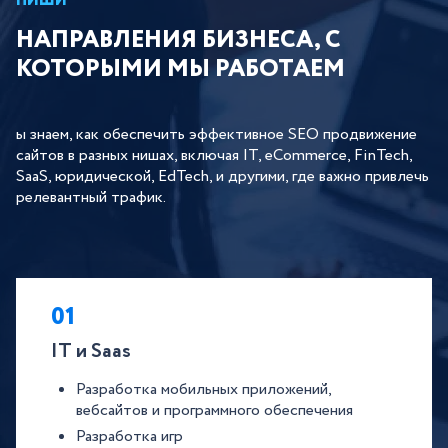
НИШИ
НАПРАВЛЕНИЯ БИЗНЕСА, С
КОТОРЫМИ МЫ РАБОТАЕМ
ы знаем, как обеспечить эффективное SEO продвижение
сайтов в разных нишах, включая IT, eCommerce, FinTech,
SaaS, юридической, EdTech, и другими, где важно привлечь
релевантный трафик.
01
ІТ и Saas
Разработка мобильных приложений,
вебсайтов и программного обеспечения
Разработка игр