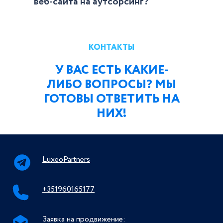
веб-сайта на аутсорсинг?
КОНТАКТЫ
У ВАС ЕСТЬ КАКИЕ-
ЛИБО ВОПРОСЫ? МЫ
ГОТОВЫ ОТВЕТИТЬ НА
НИХ!
LuxeoPartners
+351960165177
Заявка на продвижение: