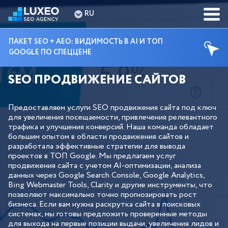
RU
ПАКЕТ SEO + AEO: ВИДИМОСТЬ В AI И ТОП
GOOGLE ПО СПЕЦЦЕНЕ
SEO ПРОДВИЖЕНИЕ САЙТОВ
Предоставляем услуги SEO продвижения сайта под ключ
для увеличения посещаемости, привлечения релевантного
трафика и улучшения конверсий. Наша команда обладает
большим опытом в области продвижения сайтов и
разработала эффективные стратегии для вывода
проектов в ТОП Google. Мы предлагаем услуг
продвижения сайта с учетом AI-оптимизации, анализа
данных через Google Search Console, Google Analytics,
Bing Webmaster Tools, Clarity и другие инструменты, что
позволяют максимально точно прогнозировать рост
бизнеса. Если вам нужна раскрутка сайта в поисковых
системах, мы готовы предложить проверенные методы
для выхода на первые позиции выдачи, увеличения лидов и