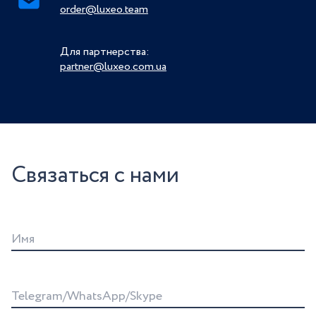
order@luxeo.team
Для партнерства:
partner@luxeo.com.ua
Связаться с нами
Имя
Telegram/WhatsApp/Skype