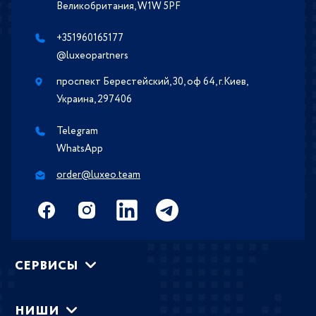
Великобритания, W1W 5PF
+351960165177
@luxeopartners
проспект Берестейский, 30, оф 64, г.Киев,
Украина, 297406
Telegram
WhatsApp
order@luxeo.team
СЕРВИСЫ
НИШИ