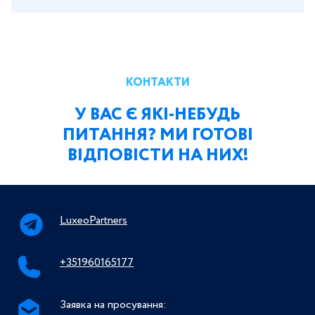
КОНТАКТИ
У ВАС Є ЯКІ-НЕБУДЬ
ПИТАННЯ? МИ ГОТОВІ
ВІДПОВІСТИ НА НИХ!
LuxeoPartners
+351960165177
Заявка на просування: