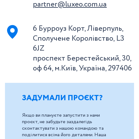
partner@luxeo.com.ua
6 Бурроуз Корт, Ліверпуль,
Сполучене Королівство, L3
6JZ
проспект Берестейський, 30,
оф 64, м.Київ, Україна, 297406
ЗАДУМАЛИ ПРОЄКТ?
Якщо ви плануєте запустити з нами
проєкт, не забудьте заздалегідь
сконтактувати з нашою командою та
поділитися всіма його деталями. Наша