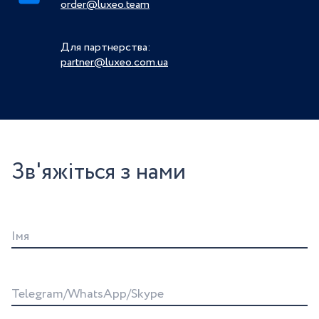
order@luxeo.team
Для партнерства:
partner@luxeo.com.ua
Зв'яжіться з нами
Iмя
Telegram/WhatsApp/Skype