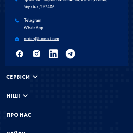
Україна, 297406
Telegram
WhatsApp
order@luxeo.team
СЕРВIСИ
НIШI
ПРО НАС