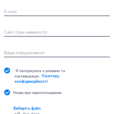
E-mail
Сайт (при наявності)
Ваше повідомлення
Я погоджуюсь з умовами та 
підтверджую 
Політику 
конфіденційності
Умова про нерозголошення
Виберіть файл
.pdf, .doc, docx