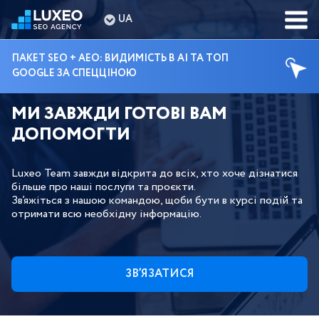
UA
ПАКЕТ SEO + AEO: ВИДИМІСТЬ В AI ТА ТОП
GOOGLE ЗА СПЕЦЦІНОЮ
МИ ЗАВЖДИ ГОТОВІ ВАМ
ДОПОМОГТИ
Luxeo Team завжди відкрита до всіх, хто хоче дізнатися
більше про наші послуги та проєкти.
Зв’яжіться з нашою командою, щоби бути в курсі подій та
отримати всю необхідну інформацію.
ЗВ’ЯЗАТИСЯ