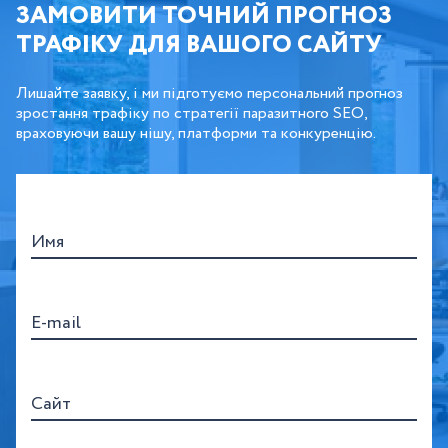
ЗАМОВИТИ ТОЧНИЙ ПРОГНОЗ
ТРАФІКУ ДЛЯ ВАШОГО САЙТУ
Лишайте заявку, і ми підготуємо персональний прогноз
зростання трафіку по стратегії паразитного SEO,
враховуючи вашу нішу, платформи та конкуренцію.
Имя
E-mail
Сайт