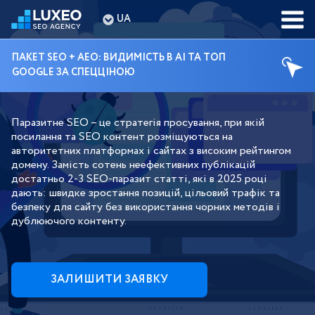
UA
ПАКЕТ SEO + AEO: ВИДИМІСТЬ В AI ТА ТОП
GOOGLE ЗА СПЕЦЦІНОЮ
ПАРАЗИТНЕ SEO ПРОСУВАННЯ
Паразитне SEO – це стратегія просування, при якій
посилання та SEO контент розміщуються на
авторитетних платформах і сайтах з високим рейтингом
домену. Замість сотень неефективних публікацій
достатньо 2-3 SEO-паразит статті, які в 2025 році
дають: швидке зростання позицій, цільовий трафік та
безпеку для сайту без використання чорних методів і
дублюючого контенту.
ЗАЛИШИТИ ЗАЯВКУ