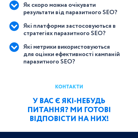
Як скоро можна очікувати
результати від паразитного SEO?
Які платформи застосовуються в
стратегіях паразитного SEO?
Які метрики використовуються
для оцінки ефективності кампаній
паразитного SEO?
КОНТАКТИ
У ВАС Є ЯКІ-НЕБУДЬ
ПИТАННЯ? МИ ГОТОВІ
ВІДПОВІСТИ НА НИХ!