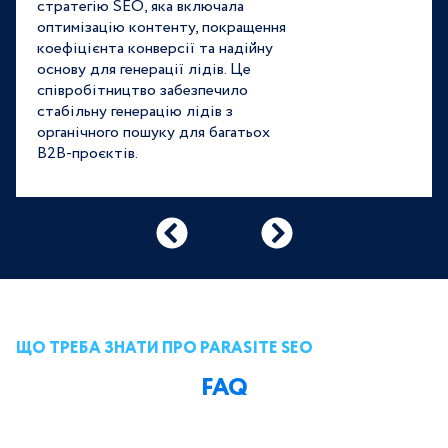
стратегію SEO, яка включала
оптимізацію контенту, покращення
коефіцієнта конверсії та надійну
основу для генерації лідів. Це
співробітництво забезпечило
стабільну генерацію лідів з
органічного пошуку для багатьох
B2B-проєктів.
ЩО ТРЕБА ЗНАТИ ПРО PARASITE SEO
FAQ