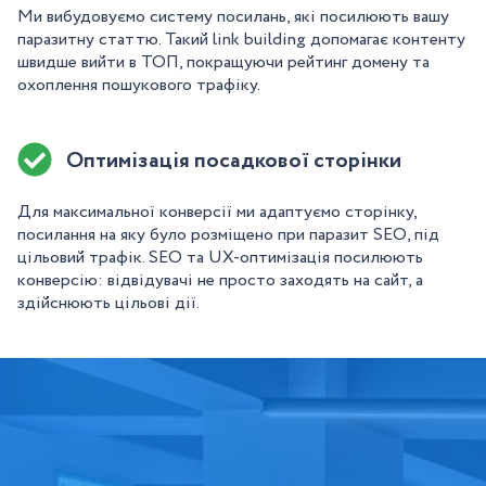
Ми вибудовуємо систему посилань, які посилюють вашу
паразитну статтю. Такий link building допомагає контенту
швидше вийти в ТОП, покращуючи рейтинг домену та
охоплення пошукового трафіку.
Оптимізація посадкової сторінки
Для максимальної конверсії ми адаптуємо сторінку,
посилання на яку було розміщено при паразит SEO, під
цільовий трафік. SEO та UX-оптимізація посилюють
конверсію: відвідувачі не просто заходять на сайт, а
здійснюють цільові дії.