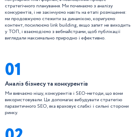
стратегічного планування. Ми починаємо з аналізу
конкурентів, і не закінчуємо навіть на етапі розміщення:
ми продовжуємо стежити за динамікою, коригуємо
контент, посилюємо link building, якщо запит не виходить
у ТОП, і взаємодіємо з вебмайстрами, щоб публікації
виглядали максимально природно і ефективно.
01
Аналіз бізнесу та конкурентів
Ми вивчаємо нішу, конкурентів і SEO-методи, що вони
використовували. Це допомагає вибудувати стратегію
паразитичного SEO, яка враховує слабкі і сильні сторони
ринку.
02