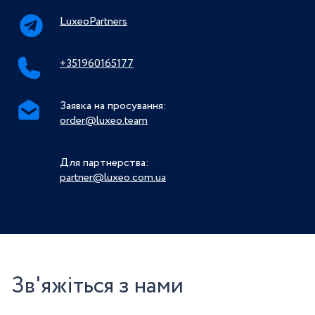
LuxeoPartners
+351960165177
Заявка на просування:
order@luxeo.team
Для партнерства:
partner@luxeo.com.ua
Зв'яжіться з нами