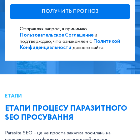
Отправляя запрос, я принимаю
Пользовательское Соглашение
и
подтверждаю, что ознакомлен с
Политикой
Конфиденциальности
данного сайта
ЕТАПИ
ЕТАПИ ПРОЦЕСУ ПАРАЗИТНОГО
SEO ПРОСУВАННЯ
Parasite SEO – це не проста закупка посилань на
популярних платформах, а повноцінний процес