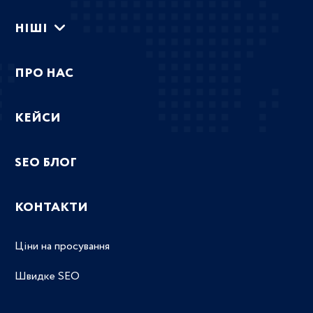
НIШI
ПРО НАС
КЕЙСИ
SEO БЛОГ
КОНТАКТИ
Ціни на просування
Швидке SEO