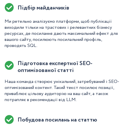
Підбір майданчиків
Ми ретельно аналізуємо платформи, щоб публікації
виходили тільки на трастових і релевантних бізнесу
ресурсах, де посилання дають максимальний ефект для
вашого сайту, посилюють посилальний профіль,
проводять SQL.
Підготовка експертної SEO-
оптимізованої статті
Наша команда створює унікальний, затребуваний і SEO-
оптимізований контент. Такий текст посилює позиції,
приваблює цільову аудиторію на ваш сайт, а також
потрапляє в рекомендації від LLM.
Побудова посилань на статтю