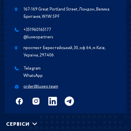
167-169 Great Portland Street, Лондон, Велика
Британія, W1W 5PF
+351960165177
@luxeopartners
проспект Берестейський, 30, оф 64, м.Київ,
Україна, 297406
Telegram
WhatsApp
order@luxeo.team
СЕРВIСИ