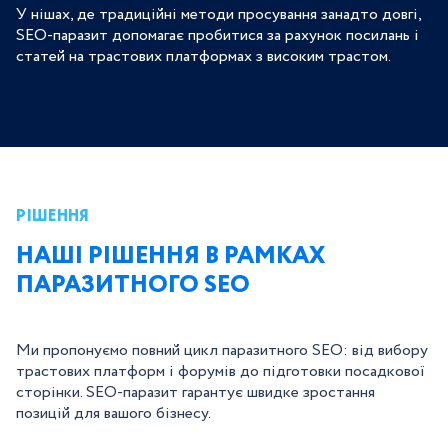
У нішах, де традиційні методи просування занадто довгі,
SEO-паразит допомагає пробитися за рахунок посилань і
статей на трастових платформах з високим трастом.
РІШЕННЯ
НАШІ РІШЕННЯ В РАМКАХ
ПАРАЗИТНОГО SEO
Ми пропонуємо повний цикл паразитного SEO: від вибору
трастових платформ і форумів до підготовки посадкової
сторінки. SEO-паразит гарантує швидке зростання
позицій для вашого бізнесу.