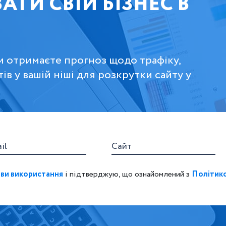
АТИ СВІЙ БІЗНЕС В
 ви отримаєте прогноз щодо трафіку,
ів у вашій ніші для розкрутки сайту у
il
Сайт
ви використання
і підтверджую, що ознайомлений з
Політико