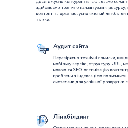
досліджуємо конкурентів, складаємо семан
здійснюємо технічне налаштування ресурсу, 
контент та організовуємо якісний лінкбілдин
тільки.
Аудит сайта
Перевіряємо технічні помилки, швид
мобільну версію, структуру URL, м
мовою та SEO-оптимізацію контенту
проблеми з індексацією польськими
системами для успішної розкрутки с
Лінкбілдинг