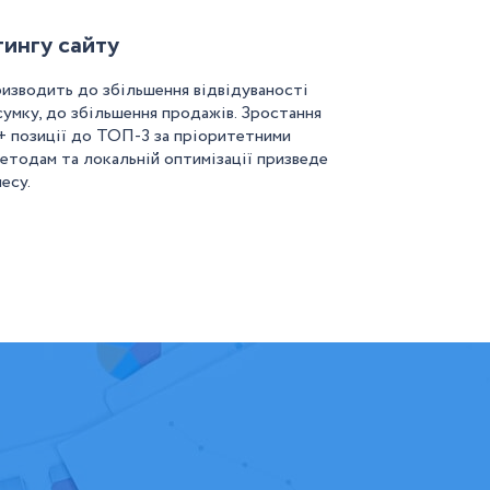
ингу сайту
изводить до збільшення відвідуваності
дсумку, до збільшення продажів. Зростання
0+ позиції до ТОП-3 за пріоритетними
етодам та локальній оптимізації призведе
есу.