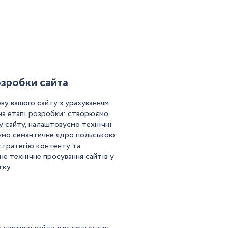
озробки сайта
у вашого сайту з урахуванням
на етапі розробки: створюємо
 сайту, налаштовуємо технічні
ємо семантичне ядро польською
стратегію контенту та
не технічне просування сайтів у
тку.