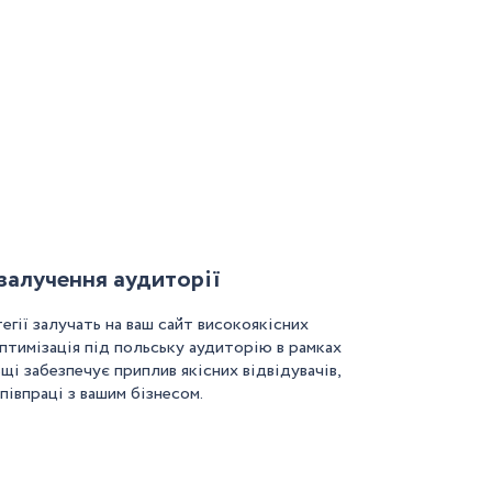
залучення аудиторії
гії залучать на ваш сайт високоякісних
птимізація під польську аудиторію в рамках
і забезпечує приплив якісних відвідувачів,
півпраці з вашим бізнесом.