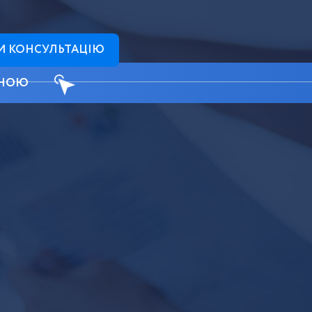
И КОНСУЛЬТАЦІЮ
ІНОЮ