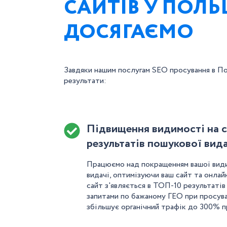
САЙТІВ У ПОЛЬ
ДОСЯГАЄМО
Завдяки нашим послугам SEO просування в По
результати:
Підвищення видимості на 
результатів пошукової вида
Працюємо над покращенням вашої види
видачі, оптимізуючи ваш сайт та онлай
сайт з'являється в ТОП-10 результаті
запитами по бажаному ГЕО при просува
збільшує органічний трафік до 300% п