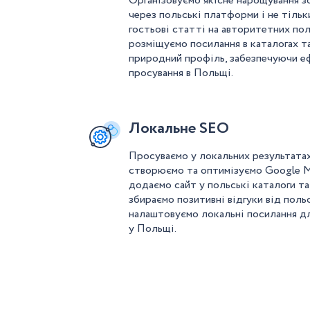
Організовуємо якісне нарощування з
через польські платформи і не тільк
гостьові статті на авторитетних по
розміщуємо посилання в каталогах 
природний профіль, забезпечуючи 
просування в Польщі.
Локальне SEO
Просуваємо у локальних результата
створюємо та оптимізуємо Google M
додаємо сайт у польські каталоги та
збираємо позитивні відгуки від польс
налаштовуємо локальні посилання д
у Польщі.