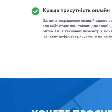
Краща присутність онлайн
Завдяки покращенню позицій вашого са
ваш сайт стане помітнішим для вашої ц
оптимізація технічних параметрів, кон
потужну цифрову присутність на польс