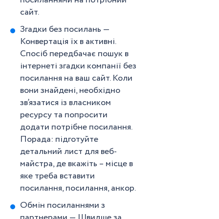
посиланнями на потрібний
сайт.
Згадки без посилань —
Конвертація їх в активні.
Спосіб передбачає пошук в
інтернеті згадки компанії без
посилання на ваш сайт. Коли
вони знайдені, необхідно
зв’язатися із власником
ресурсу та попросити
додати потрібне посилання.
Порада: підготуйте
детальний лист для веб-
майстра, де вкажіть – місце в
яке треба вставити
посилання, посилання, анкор.
Обмін посиланнями з
партнерами — Швидше за