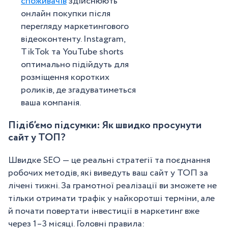
споживачів
здійснюють
онлайн покупки після
перегляду маркетингового
відеоконтенту. Instagram,
TikTok та YouTube shorts
оптимально підійдуть для
розміщення коротких
роликів, де згадуватиметься
ваша компанія.
Підіб’ємо підсумки: Як швидко просунути
сайт у ТОП?
Швидке SEO — це реальні стратегії та поєднання
робочих методів, які виведуть ваш сайт у ТОП за
лічені тижні. За грамотної реалізації ви зможете не
тільки отримати трафік у найкоротші терміни, але
й почати повертати інвестиції в маркетинг вже
через 1–3 місяці. Головні правила: