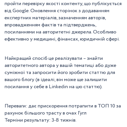
пройти перевірку якості контенту, що публікується
від Google. Оновлення сторінок з додаванням
експертних матеріалів, зазначенням авторів,
впровадженням фактів та підтверджень,
посиланнями на авторитетні джерела. Особливо
ефективно у медицині, фінансах, юридичній сфері.
Найкращий спосіб це реалізувати – знайти
авторитетного автора у вашій тематиці або дуже
суміжної та запросити його зробити статтю для
вашого блогу (в ідеалі, він може ще залишити
посилання у себе в Linkedin на цю статтю).
Переваги: дає прискорення потрапити в ТОП 10 за
рахунок більшого трасту в очах Гугл
Терміни результату: 3-8 тижнів.