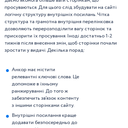
даємо якомога більше ваги сторінкам, що
просуваються. Для цього слід збудувати на сайті
логічну структуру внутрішніх посилань. Чітка
структура та грамотна внутрішня перелінковка
дозволяють перерозподілити вагу сторінок та
прискорити їх просування. Іноді достатньо 1-2
тижнів після внесення змін, щоб сторінки почали
зростати у видачі. Декілька порад:
Анкор має містити
релевантні ключові слова. Це
допоможе в їхньому
ранжируванні. До того ж
забезпечить зв’язок контенту
з іншими сторінками сайту.
Внутрішні посилання краще
додавати безпосередньо до