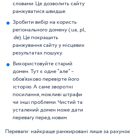
словами. Це дозволить сайту
ранжуватися швидше.
Зробити вибір на користь
регіонального домену (.ua, .pl,
.de). Це покращить
ранжування сайту у місцевих
результатах пошуку.
Використовуйте старий
домен. Тут є одне “але” –
обов’язково перевірте його
історію. А саме зворотні
посилання, можливі штрафи
чи інші проблеми. Чистий та
усталений домен може дати
перевагу перед новим.
Переваги: найкраще ранжировані лише за рахунок