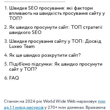
Швидке SEO просування: які фактори
впливають на швидкість просування сайту у
ТОП?
Як швидко просунути сайт: ТОП стратегії
швидкого SEO
Швидке просування сайту у ТОП: Досвід
Luxeo Team
Як ще швидко розкрутити сайт?
Підіб’ємо підсумки: Як швидко просунути
сайт у ТОП?
FAQ
Станом на 2024 рік World Wide Web нараховує
пон
ад 1,1 млрд ресурсів
у 270+ млн доменах. Вражаюча