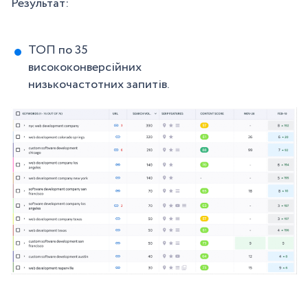
Результат:
ТОП по 35
висококонверсійних
низькочастотних запитів.