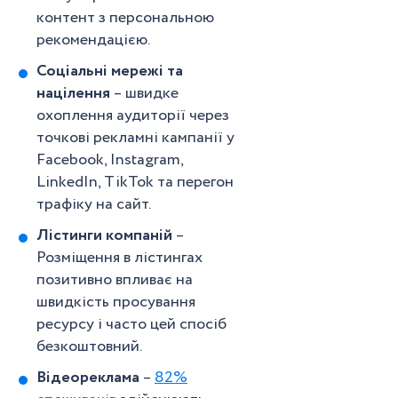
контент з персональною
рекомендацією.
Соціальні мережі та
націлення
– швидке
охоплення аудиторії через
точкові рекламні кампанії у
Facebook, Instagram,
LinkedIn, TikTok та перегон
трафіку на сайт.
Лістинги компаній
–
Розміщення в лістингах
позитивно впливає на
швидкість просування
ресурсу і часто цей спосіб
безкоштовний.
Відеореклама
–
82%