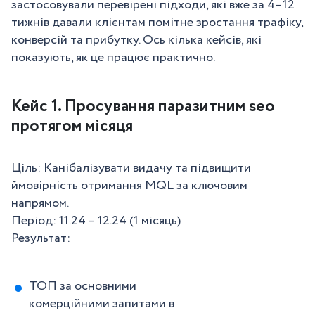
застосовували перевірені підходи, які вже за 4–12
тижнів давали клієнтам помітне зростання трафіку,
конверсій та прибутку. Ось кілька кейсів, які
показують, як це працює практично.
Кейс 1. Просування паразитним seo
протягом місяця
Ціль: Канібалізувати видачу та підвищити
ймовірність отримання MQL за ключовим
напрямом.
Період: 11.24 – 12.24 (1 місяць)
Результат:
ТОП за основними
комерційними запитами в