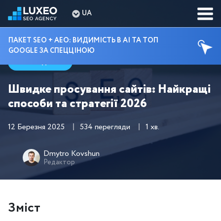
UA
ПАКЕТ SEO + AEO: ВИДИМІСТЬ В AI ТА ТОП
GOOGLE ЗА СПЕЦЦІНОЮ
Гайди
Швидке просування сайтів: Найкращі
способи та стратегії 2026
12 Березня 2025
534 перегляди
1 хв.
Dmytro Kovshun
Редактор
Зміст