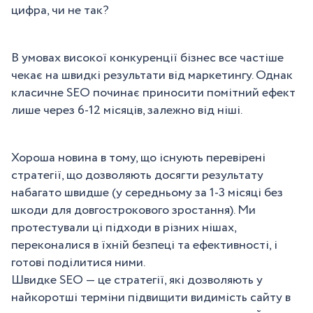
цифра, чи не так?
В умовах високої конкуренції бізнес все частіше
чекає на швидкі результати від маркетингу. Однак
класичне SEO починає приносити помітний ефект
лише через 6-12 місяців, залежно від ніші.
Хороша новина в тому, що існують перевірені
стратегії, що дозволяють досягти результату
набагато швидше (у середньому за 1-3 місяці без
шкоди для довгострокового зростання). Ми
протестували ці підходи в різних нішах,
переконалися в їхній безпеці та ефективності, і
готові поділитися ними.
Швидке SEO — це стратегії, які дозволяють у
найкоротші терміни підвищити видимість сайту в