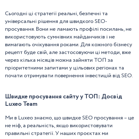
Сьогодні ці стратегії реальні, безпечні та
універсальні рішення для швидкого SEO-
просування. Вони не ламають профілі посилань, не
використовують сумнівних майданчиків і не
вимагають очікування роками. Для кожного бізнесу
рецепт буде свій, але застосовуючи ці методи, вже
через кілька місяців можна зайняти ТОП за
пріоритетними запитами у цільових регіонах та
почати отримувати повернення інвестицій від SEO.
Швидке просування сайту у ТОП: Досвід
Luxeo Team
Ми в Luxeo знаємо, що швидке SEO просування – це
не міф, а реальність, якщо використовувати
правильні стратегії. У наших проєктах ми