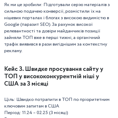
Як ми це зробили: Підготували серію матеріалів з
сильною подачею конверсії, розмістили їх на
нішевих порталах і блогах з високою видимістю в
Google (паразит SEO). За рахунок високої
релевантності та довіри майданчиків позиції
зайняли ТОП вже в перші тижні, а органічний
трафік виявився в рази вигіднішим за контекстну
рекламу.
Кейс 3. Швидке просування сайту у
ТОП у висококонкурентній ніші у
США за 3 місяці
Ціль: Швидко потрапити в ТОП по пріоритетним
ключовим запитам в США
Період: 11.24 – 02.25 (3 місяці)