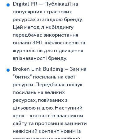
Digital PR — Публікації на
популярних і трастових
ресурсах зі згадкою бренду.
Цей метод лінкбілдингу
передбачає використання
онлайн ЗМІ, інфлюєнсерів та
журналістів для підвищення
впізнаваності бренду.
Broken Link Building — Заміна
“битих” посилань на свої
ресурси. Передбачає пошук
посилань на великих
ресурсах, пов’язаних з
цільовою нішою. Наступний
крок – контакт із власником
сайту та пропозиція замінити
неякісний контент новим із