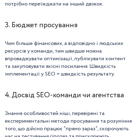
потрібно переїжджати на інший двіжок.
3. Бюджет просування
Чим більше фінансових, а відповідно і людських
ресурсів у команди, тим швидше можна
впроваджувати оптимізації, публікувати контент
та закуповувати якісні посилання. Швидкість
імплементації у SEO = швидкість результату.
4. Досвід SEO-команди чи агентства
Знання особливостей ніші, перевірені та
експериментальні методи просування та розуміння
того, що дійсно працює “прямо зараз”, скорочують
час на тестування гіпотез та прискорюють