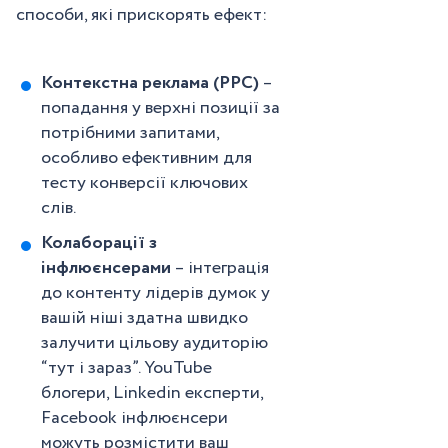
способи, які прискорять ефект:
Контекстна реклама (PPC)
–
попадання у верхні позиції за
потрібними запитами,
особливо ефективним для
тесту конверсії ключових
слів.
Колаборації з
інфлюєнсерами
– інтеграція
до контенту лідерів думок у
вашій ніші здатна швидко
залучити цільову аудиторію
“тут і зараз”. YouTube
блогери, Linkedin експерти,
Facebook інфлюєнсери
можуть розмістити ваш