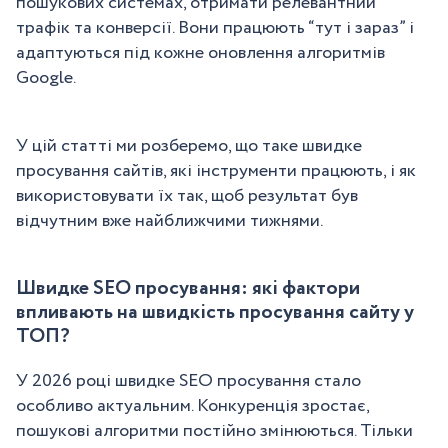
пошукових системах, отримати релевантний
трафік та конверсії. Вони працюють “тут і зараз” і
адаптуються під кожне оновлення алгоритмів
Google.
У цій статті ми розберемо, що таке швидке
просування сайтів, які інструменти працюють, і як
використовувати їх так, щоб результат був
відчутним вже найближчими тижнями.
Швидке SEO просування: які фактори
впливають на швидкість просування сайту у
ТОП?
У 2026 році швидке SEO просування стало
особливо актуальним. Конкуренція зростає,
пошукові алгоритми постійно змінюються. Тільки