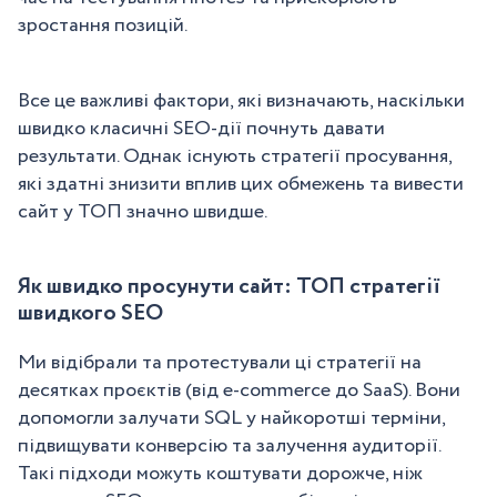
зростання позицій.
Все це важливі фактори, які визначають, наскільки
швидко класичні SEO-дії почнуть давати
результати. Однак існують стратегії просування,
які здатні знизити вплив цих обмежень та вивести
сайт у ТОП значно швидше.
Як швидко просунути сайт: ТОП стратегії
швидкого SEO
Ми відібрали та протестували ці стратегії на
десятках проєктів (від e-commerce до SaaS). Вони
допомогли залучати SQL у найкоротші терміни,
підвищувати конверсію та залучення аудиторії.
Такі підходи можуть коштувати дорожче, ніж