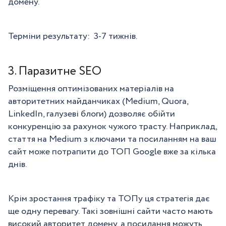
домену.
Терміни результату: 3-7 тижнів.
3. Паразитне SEO
Розміщення оптимізованих матеріалів на
авторитетних майданчиках (Medium, Quora,
LinkedIn, галузеві блоги) дозволяє обійти
конкуренцію за рахунок чужого трасту. Наприклад,
стаття на Medium з ключами та посиланням на ваш
сайт може потрапити до ТОП Google вже за кілька
днів.
Крім зростання трафіку та ТОПу ця стратегія дає
ще одну перевагу. Такі зовнішні сайти часто мають
високий авторитет домену, а посилання можуть