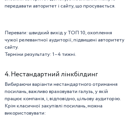
передавати авторитет і сайту, що просувається.
Переваги: швидкий вихід у ТОП 10, охоплення
чужої релевантної аудиторії, підвищені авторитету
сайту.
Терміни результату: 1–4 тижні.
4. Нестандартний лінкбілдинг
Вибираючи варіанти нестандартного отримання
посилань, важливо враховувати галузь, у якій
працює компанія, і, відповідно, цільову аудиторію.
Крім класичної закупівлі посилань, можна
використовувати: