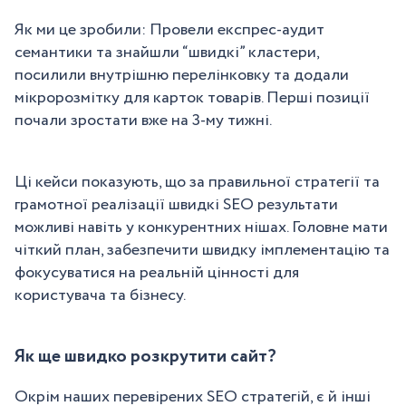
Як ми це зробили: Провели експрес-аудит
семантики та знайшли “швидкі” кластери,
посилили внутрішню перелінковку та додали
мікророзмітку для карток товарів. Перші позиції
почали зростати вже на 3-му тижні.
Ці кейси показують, що за правильної стратегії та
грамотної реалізації швидкі SEO результати
можливі навіть у конкурентних нішах. Головне мати
чіткий план, забезпечити швидку імплементацію та
фокусуватися на реальній цінності для
користувача та бізнесу.
Як ще швидко розкрутити сайт?
Окрім наших перевірених SEO стратегій, є й інші