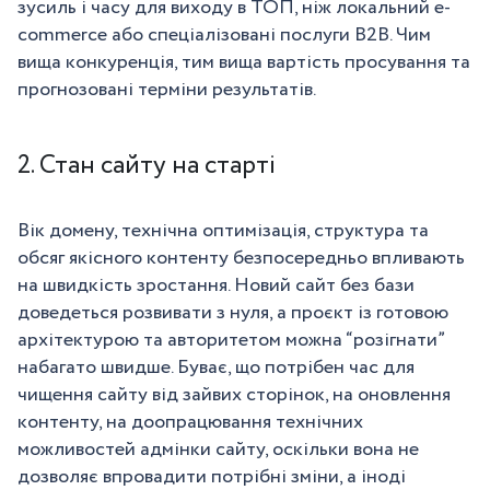
зусиль і часу для виходу в ТОП, ніж локальний e-
commerce або спеціалізовані послуги B2B. Чим
вища конкуренція, тим вища вартість просування та
прогнозовані терміни результатів.
2. Стан сайту на старті
Вік домену, технічна оптимізація, структура та
обсяг якісного контенту безпосередньо впливають
на швидкість зростання. Новий сайт без бази
доведеться розвивати з нуля, а проєкт із готовою
архітектурою та авторитетом можна “розігнати”
набагато швидше. Буває, що потрібен час для
чищення сайту від зайвих сторінок, на оновлення
контенту, на доопрацювання технічних
можливостей адмінки сайту, оскільки вона не
дозволяє впровадити потрібні зміни, а іноді