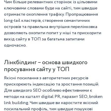
Чим більше релевантних сторінок із цільовими
ключовими словами буде на сайті, тим швидше
отримаєте охоплення трафіку. Пропрацювання
long-tail кластерів, створення семантичних
островів та правильна внутрішня перелінковка
дозволяють охопити попит у ніші та прискорити
вихід сайту в ТОП за багатьма запитами
одночасно.
Лінкбілдинг – основа швидкого
просування сайту у ТОП
Якісні посилання з авторитетних ресурсів
прискорюють індексацію та зростання позицій.
Для швидкого SEO особливо ефективними є
методи на кшталт digital PR, паразит SEO, broken
link building. Чим швидше ви наростите якісний
посилальний профіль, тим швидше пошукові