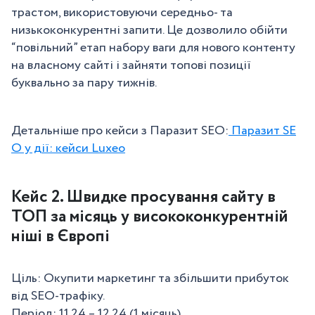
трастом, використовуючи середньо- та
низькоконкурентні запити. Це дозволило обійти
“повільний” етап набору ваги для нового контенту
на власному сайті і зайняти топові позиції
буквально за пару тижнів.
Детальніше про кейси з Паразит SEO:
Паразит SE
O у дії: кейси Luxeo
Кейс 2. Швидке просування сайту в
ТОП за місяць у висококонкурентній
ніші в Європі
Ціль: Окупити маркетинг та збільшити прибуток
від SEO-трафіку.
Період: 11.24 – 12.24 (1 місяць)