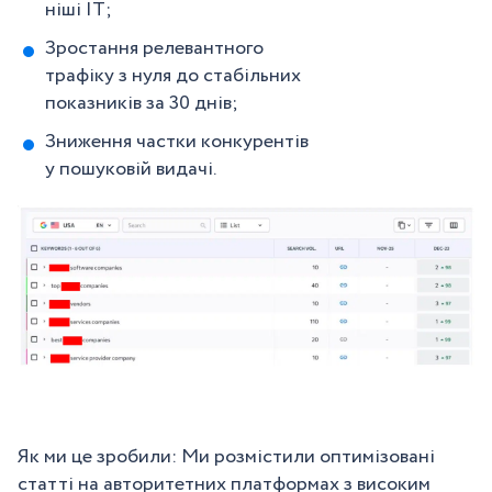
ніші IT;
Зростання релевантного
трафіку з нуля до стабільних
показників за 30 днів;
Зниження частки конкурентів
у пошуковій видачі.
Як ми це зробили: Ми розмістили оптимізовані
статті на авторитетних платформах з високим