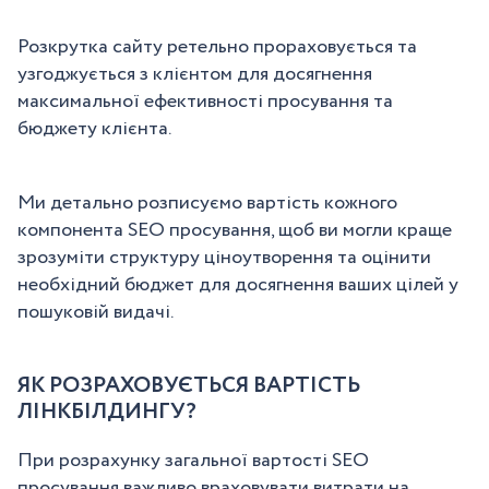
Розкрутка сайту ретельно прораховується та
узгоджується з клієнтом для досягнення
максимальної ефективності просування та
бюджету клієнта.
Ми детально розписуємо вартість кожного
компонента SEO просування, щоб ви могли краще
зрозуміти структуру ціноутворення та оцінити
необхідний бюджет для досягнення ваших цілей у
пошуковій видачі.
ЯК РОЗРАХОВУЄТЬСЯ ВАРТІСТЬ
ЛІНКБІЛДИНГУ?
При розрахунку загальної вартості SEO
просування важливо враховувати витрати на