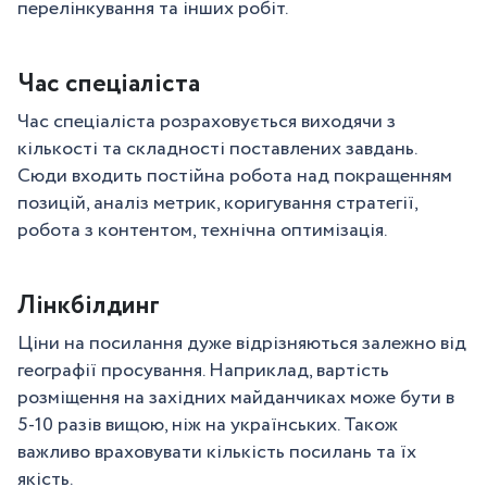
перелінкування та інших робіт.
Час спеціаліста
Час спеціаліста розраховується виходячи з
кількості та складності поставлених завдань.
Сюди входить постійна робота над покращенням
позицій, аналіз метрик, коригування стратегії,
робота з контентом, технічна оптимізація.
Лінкбілдинг
Ціни на посилання дуже відрізняються залежно від
географії просування. Наприклад, вартість
розміщення на західних майданчиках може бути в
5-10 разів вищою, ніж на українських. Також
важливо враховувати кількість посилань та їх
якість.