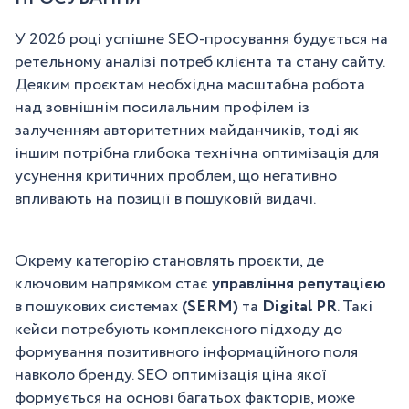
У 2026 році успішне SEO-просування будується на
ретельному аналізі потреб клієнта та стану сайту.
Деяким проєктам необхідна масштабна робота
над зовнішнім посилальним профілем із
залученням авторитетних майданчиків, тоді як
іншим потрібна глибока технічна оптимізація для
усунення критичних проблем, що негативно
впливають на позиції в пошуковій видачі.
Окрему категорію становлять проєкти, де
ключовим напрямком стає
управління репутацією
в пошукових системах
(SERM)
та
Digital PR
. Такі
кейси потребують комплексного підходу до
формування позитивного інформаційного поля
навколо бренду. SEO оптимізація ціна якої
формується на основі багатьох факторів, може