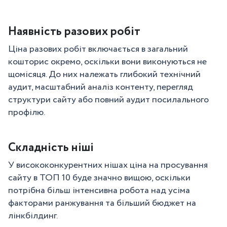
Наявність разових робіт
Ціна разових робіт включається в загальний
кошторис окремо, оскільки вони виконуються не
щомісяця. До них належать глибокий технічний
аудит, масштабний аналіз контенту, перегляд
структури сайту або повний аудит посилального
профілю.
Складність ніші
У висококонкурентних нішах ціна на просування
сайту в ТОП 10 буде значно вищою, оскільки
потрібна більш інтенсивна робота над усіма
факторами ранжування та більший бюджет на
лінкбілдинг.