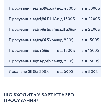
Просування великого сайту
від 3000$
від 4000$
від 5000$
Просування сайту в США
від 780$
від 1500$
від 2200$
Просування сайту в країнах Європи
від 780$
від 1500$
від 2200$
Просування сайту в Україні
від 400$
від 800$
від 1500$
Просування порталів
від 750$
від 1200$
від 1500$
Просування молодого сайту
від 400$
від 800$
від 1500$
Локальне SEO
від 300$
від 600$
від 800$
ЩО ВХОДИТЬ У ВАРТІСТЬ SEO
ПРОСУВАННЯ?