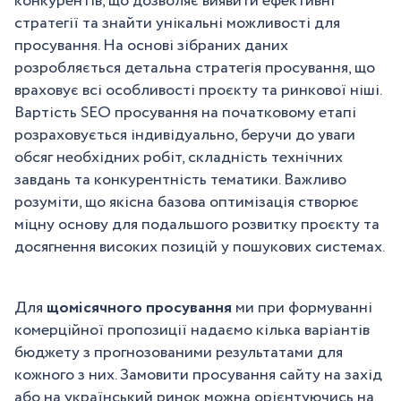
конкурентів, що дозволяє виявити ефективні
стратегії та знайти унікальні можливості для
просування. На основі зібраних даних
розробляється детальна стратегія просування, що
враховує всі особливості проєкту та ринкової ніші.
Вартість SEO просування на початковому етапі
розраховується індивідуально, беручи до уваги
обсяг необхідних робіт, складність технічних
завдань та конкурентність тематики. Важливо
розуміти, що якісна базова оптимізація створює
міцну основу для подальшого розвитку проєкту та
досягнення високих позицій у пошукових системах.
Для
щомісячного просування
ми при формуванні
комерційної пропозиції надаємо кілька варіантів
бюджету з прогнозованими результатами для
кожного з них. Замовити просування сайту на захід
або на український ринок можна орієнтуючись на