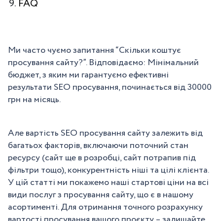
FAQ
Ми часто чуємо запитання “Скільки коштує
просування сайту?”. Відповідаємо: Мінімальний
бюджет, з яким ми гарантуємо ефективні
результати SEO просування, починається від 30000
грн на місяць.
Але вартість SEO просування сайту залежить від
багатьох факторів, включаючи поточний стан
ресурсу (сайт ще в розробці, сайт потрапив під
фільтри тощо), конкурентність ніші та цілі клієнта.
У цій статті ми покажемо наші стартові ціни на всі
види послуг з просування сайту, що є в нашому
асортименті. Для отримання точного розрахунку
вартості просування вашого проєкту – залишайте