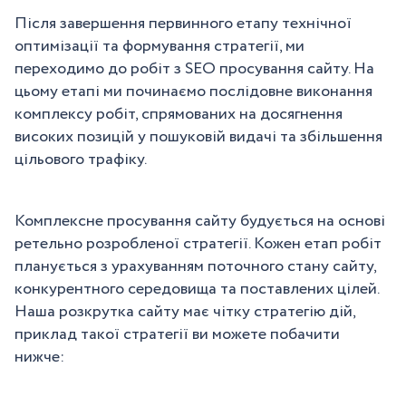
Після завершення первинного етапу технічної
оптимізації та формування стратегії, ми
переходимо до робіт з SEO просування сайту. На
цьому етапі ми починаємо послідовне виконання
комплексу робіт, спрямованих на досягнення
високих позицій у пошуковій видачі та збільшення
цільового трафіку.
Комплексне просування сайту будується на основі
ретельно розробленої стратегії. Кожен етап робіт
планується з урахуванням поточного стану сайту,
конкурентного середовища та поставлених цілей.
Наша розкрутка сайту має чітку стратегію дій,
приклад такої стратегії ви можете побачити
нижче: