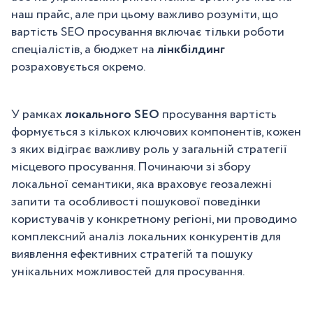
наш прайс, але при цьому важливо розуміти, що
вартість SEO просування включає тільки роботи
спеціалістів, а бюджет на
лінкбілдинг
розраховується окремо.
У рамках
локального SEO
просування вартість
формується з кількох ключових компонентів, кожен
з яких відіграє важливу роль у загальній стратегії
місцевого просування. Починаючи зі збору
локальної семантики, яка враховує геозалежні
запити та особливості пошукової поведінки
користувачів у конкретному регіоні, ми проводимо
комплексний аналіз локальних конкурентів для
виявлення ефективних стратегій та пошуку
унікальних можливостей для просування.