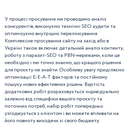
У процесі просування ми проводимо аналіз
конкурентів, виконуємо технічні SEO аудити та
оптимізуємо внутрішнє перелінкування.
Комплексне просування сайту на захід або в
Україні також включає детальний аналіз контенту,
роботу з паразит-SEO та PBN-мережами, коли це
необхідно і ми точно знаємо, що кращого рішення
для проєкту не знайти. Особливу увагу приділяємо
оптимізації E-E-A-T факторів та постійному
пошуку нових ефективних рішень. Вартість
додаткових робіт розраховується індивідуально
залежно від специфіки вашого проєкту та
поточних потреб, набір робіт попередньо
узгоджується з клієнтом і ви можете впливати на
його повноту виходячи зі свого бюджету.