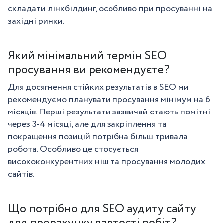
складати лінкбілдинг, особливо при просуванні на
західні ринки.
Який мінімальний термін SEO
просування ви рекомендуєте?
Для досягнення стійких результатів в SEO ми
рекомендуємо планувати просування мінімум на 6
місяців. Перші результати зазвичай стають помітні
через 3-4 місяці, але для закріплення та
покращення позицій потрібна більш тривала
робота. Особливо це стосується
висококонкурентних ніш та просування молодих
сайтів.
Що потрібно для SEO аудиту сайту
для прорахунку вартості робіт?