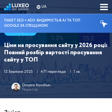
UA
ПАКЕТ SEO + AEO: ВИДИМІСТЬ В AI ТА ТОП
GOOGLE ЗА СПЕЦЦІНОЮ
Гайди
Ціни на просування сайту у 2026 році:
Повний розбір вартості просування
сайту у ТОП
12 Березня 2025
471 перегляди
1 хв.
Dmytro Kovshun
Редактор