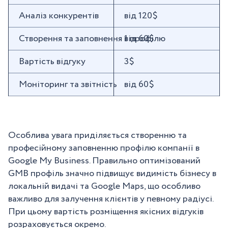
Аналіз конкурентів
від 120$
Створення та заповнення 1 профілю
від 60$
Вартість відгуку
3$
Моніторинг та звітність
від 60$
Особлива увага приділяється створенню та
професійному заповненню профілю компанії в
Google My Business. Правильно оптимізований
GMB профіль значно підвищує видимість бізнесу в
локальній видачі та Google Maps, що особливо
важливо для залучення клієнтів у певному радіусі.
При цьому вартість розміщення якісних відгуків
розраховується окремо.