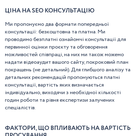
ЦІНА НА SEO КОНСУЛЬТАЦІЮ
Ми пропонуємо два формати попередньої
консультації: безкоштовна та платна. Ми
проводимо безплатні ознайомчі консультації для
первинної оцінки проєкту та обговорення
можливостей співпраці, на них ми також можемо
надати відеоаудит вашого сайту, покроковий план
покращень (не детальний). Для глибшого аналізу та
детальних рекомендацій пропонуються платні
консультації, вартість яких визначається
індивідуально, виходячи з необхідної кількості
годин роботи та рівня експертизи залучених
спеціалістів.
ФАКТОРИ, ЩО ВПЛИВАЮТЬ НА ВАРТІСТЬ
ПРОСУВАННЯ