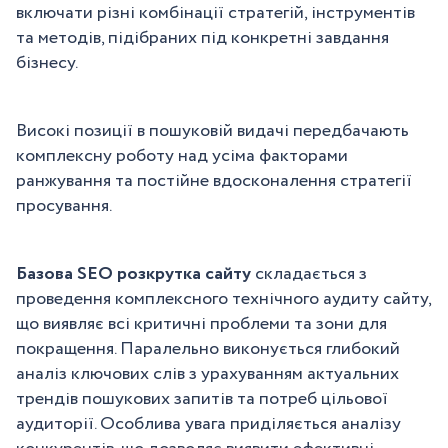
включати різні комбінації стратегій, інструментів
та методів, підібраних під конкретні завдання
бізнесу.
Високі позиції в пошуковій видачі передбачають
комплексну роботу над усіма факторами
ранжування та постійне вдосконалення стратегії
просування.
Базова SEO розкрутка сайту
складається з
проведення комплексного технічного аудиту сайту,
що виявляє всі критичні проблеми та зони для
покращення. Паралельно виконується глибокий
аналіз ключових слів з урахуванням актуальних
трендів пошукових запитів та потреб цільової
аудиторії. Особлива увага приділяється аналізу