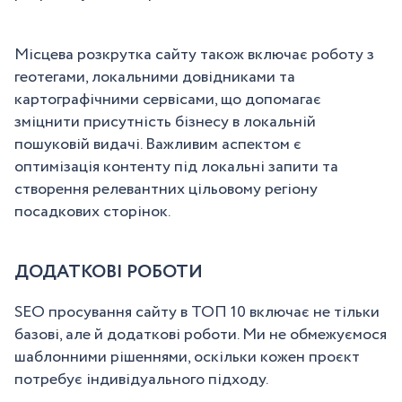
Місцева розкрутка сайту також включає роботу з
геотегами, локальними довідниками та
картографічними сервісами, що допомагає
зміцнити присутність бізнесу в локальній
пошуковій видачі. Важливим аспектом є
оптимізація контенту під локальні запити та
створення релевантних цільовому регіону
посадкових сторінок.
ДОДАТКОВІ РОБОТИ
SEO просування сайту в ТОП 10 включає не тільки
базові, але й додаткові роботи. Ми не обмежуємося
шаблонними рішеннями, оскільки кожен проєкт
потребує індивідуального підходу.