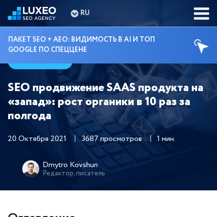
RU
ПАКЕТ SEO + AEO: ВИДИМОСТЬ В AI И ТОП
GOOGLE ПО СПЕЦЦЕНЕ
Кейсы
SEO продвижение SAAS продукта на
«запад»: рост органики в 10 раз за
полгода
20 Октября 2021
3687 просмотров
1 мин.
Dmytro Kovshun
Редактор, писатель