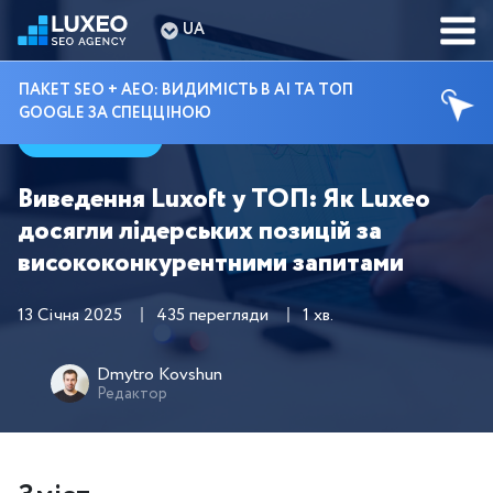
UA
ПАКЕТ SEO + AEO: ВИДИМІСТЬ В AI ТА ТОП
GOOGLE ЗА СПЕЦЦІНОЮ
Кейси
Виведення Luxoft у ТОП: Як Luxeo
досягли лідерських позицій за
висококонкурентними запитами
13 Січня 2025
435 перегляди
1 хв.
Dmytro Kovshun
Редактор