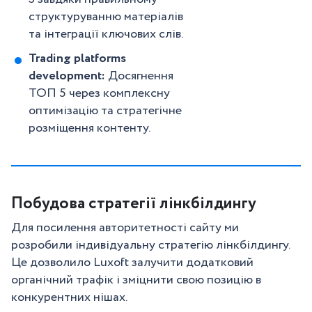
структуруванню матеріалів
та інтеграції ключових слів.
Trading platforms
development:
Досягнення
ТОП 5 через комплексну
оптимізацію та стратегічне
розміщення контенту.
Побудова стратегії лінкбілдингу
Для посилення авторитетності сайту ми
розробили індивідуальну стратегію лінкбілдингу.
Це дозволило Luxoft залучити додатковий
органічний трафік і зміцнити свою позицію в
конкурентних нішах.