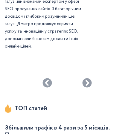
галузі, він визнаний експертом у сфері
SEO-просування сайтів. З багаторічним
досвідом і глибоким розумінням цієї
галузі, Дмитро продовжує сприяти
успіху та інноваціям у стратегіях SEO,
допомагаючи бізнесам досягати їхніх
онлайн-цілей.
ТОП статей
Збільшили трафік в 4 рази за 5 місяців.