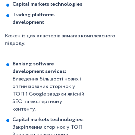
Capital markets technologies
Trading platforms
development
Кожен із цих кластерів вимагав комплексного
підходу.
Banking software
development services:
Виведення більшості нових і
оптимізованих сторінок у
ТОП 1 Google завдяки якісній
SEO та експертному
контенту.
Capital markets technologies:
Закріплення сторінок у ТОП
3 завдяки правильному