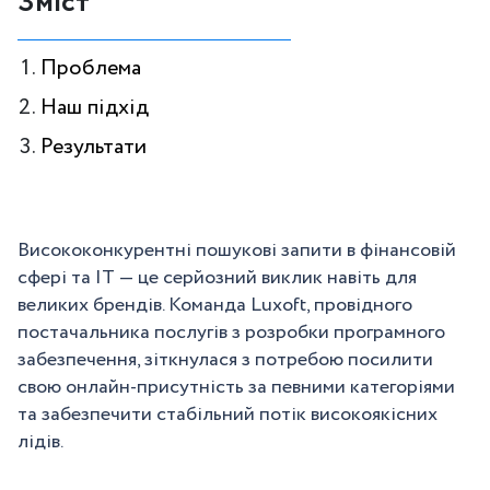
Зміст
Проблема
Наш підхід
Результати
Висококонкурентні пошукові запити в фінансовій
сфері та IT — це серйозний виклик навіть для
великих брендів. Команда Luxoft, провідного
постачальника послугів з розробки програмного
забезпечення, зіткнулася з потребою посилити
свою онлайн-присутність за певними категоріями
та забезпечити стабільний потік високоякісних
лідів.