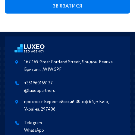
167-169 Great Portland Street, Лондон, Велика
Британія, W1W 5PF
+351960165177
@luxeopartners
проспект Берестейський, 30, оф 64, м.Київ,
Україна, 297406
Telegram
WhatsApp