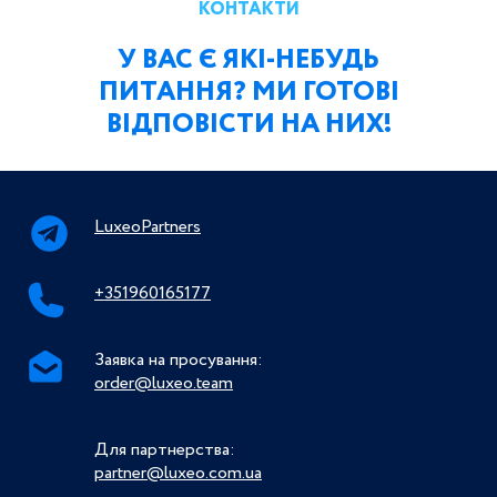
КОНТАКТИ
У ВАС Є ЯКІ-НЕБУДЬ
ПИТАННЯ? МИ ГОТОВІ
ВІДПОВІСТИ НА НИХ!
LuxeoPartners
+351960165177
Заявка на просування:
order@luxeo.team
Для партнерства:
partner@luxeo.com.ua