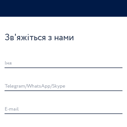
Зв'яжіться з нами
Iмя
Telegram/WhatsApp/Skype
E-mail