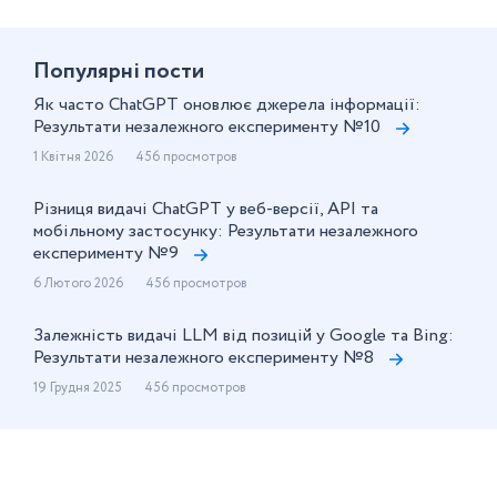
Популярнi пости
Як часто ChatGPT оновлює джерела інформації:
Результати незалежного експерименту №10
1 Квітня 2026
456 просмотров
Різниця видачі ChatGPT у веб-версії, API та
мобільному застосунку: Результати незалежного
експерименту №9
6 Лютого 2026
456 просмотров
Залежність видачі LLM від позицій у Google та Bing:
Результати незалежного експерименту №8
19 Грудня 2025
456 просмотров