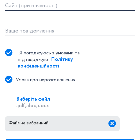
Сайт (при наявності)
Ваше повідомлення
Я погоджуюсь з умовами та 
підтверджую 
Політику 
конфіденційності
Умова про нерозголошення
Виберіть файл
.pdf, .doc, docx
Файл не вибранний