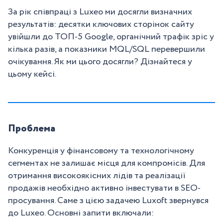
За рік співпраці з Luxeo ми досягли визначних
результатів: десятки ключових сторінок сайту
увійшли до ТОП-5 Google, органічний трафік зріс у
кілька разів, а показники MQL/SQL перевершили
очікування. Як ми цього досягли? Дізнайтеся у
цьому кейсі.
Проблема
Конкуренція у фінансовому та технологічному
сегментах не залишає місця для компромісів. Для
отримання високоякісних лідів та реалізації
продажів необхідно активно інвестувати в SEO-
просування. Саме з цією задачею Luxoft звернувся
до Luxeo. Основні запити включали: