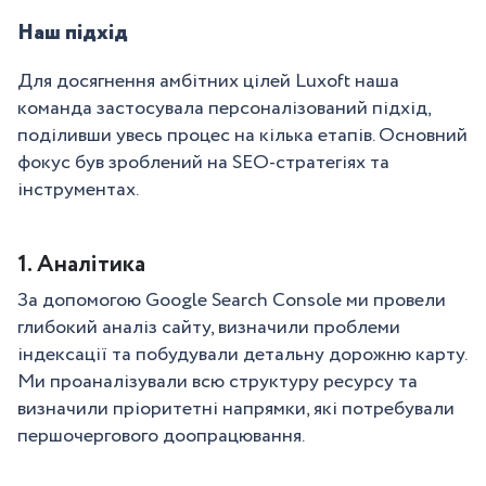
Наш підхід
Для досягнення амбітних цілей Luxoft наша
команда застосувала персоналізований підхід,
поділивши увесь процес на кілька етапів. Основний
фокус був зроблений на SEO-стратегіях та
інструментах.
1. Аналітика
За допомогою Google Search Console ми провели
глибокий аналіз сайту, визначили проблеми
індексації та побудували детальну дорожню карту.
Ми проаналізували всю структуру ресурсу та
визначили пріоритетні напрямки, які потребували
першочергового доопрацювання.