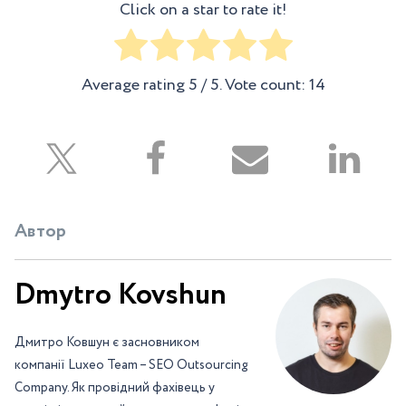
Click on a star to rate it!
Average rating
5
/ 5. Vote count:
14
Автор
Dmytro Kovshun
Дмитро Ковшун є засновником
компанії Luxeo Team – SEO Outsourcing
Company. Як провідний фахівець у