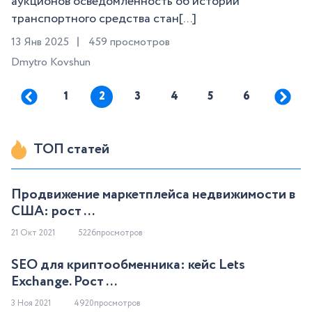
аукционов осведомленность об истории
транспортного средства стан[...]
13 Янв 2025
459 просмотров
Dmytro Kovshun
1
2
3
4
5
6
ТОП статей
Продвижение маркетплейса недвижимости в
США: рост ...
21 Окт 2021
5226просмотров
SEO для криптообменника: кейс Lets
Exchange. Рост ...
3 Ноя 2021
4920просмотров