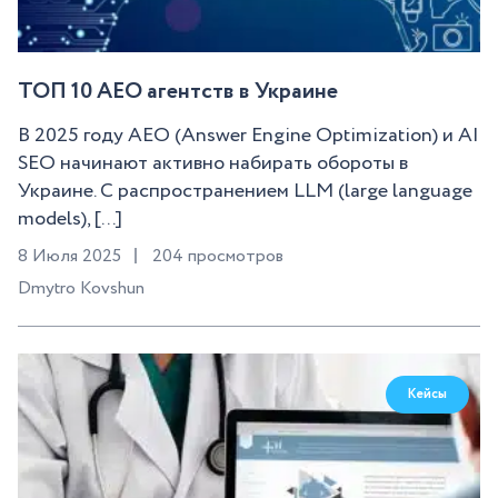
ТОП 10 AEO агентств в Украине
В 2025 году AEO (Answer Engine Optimization) и AI
SEO начинают активно набирать обороты в
Украине. С распространением LLM (large language
models), [...]
8 Июля 2025
204 просмотров
Dmytro Kovshun
Кейсы