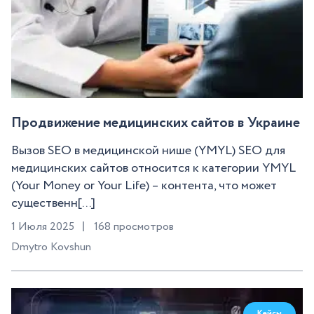
Продвижение медицинских сайтов в Украине
Вызов SEO в медицинской нише (YMYL) SEO для
медицинских сайтов относится к категории YMYL
(Your Money or Your Life) – контента, что может
существенн[...]
1 Июля 2025
168 просмотров
Dmytro Kovshun
Кейсы