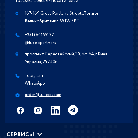
трафика целевых посетителей.
167-169 Great Portland Street, Лондон,
Великобритания, W1W 5PF
+351960165177
@luxeopartners
проспект Берестейский, 30, оф 64, г.Киев,
Украина, 297406
Telegram
WhatsApp
order@luxeo.team
СЕРВИСЫ