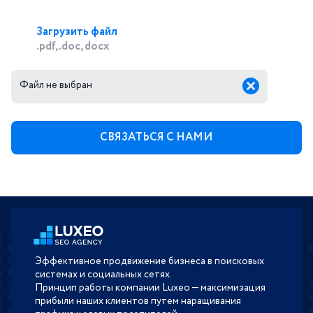
Загрузить файл
.pdf, .doc, docx
Файл не выбран
Эффективное продвижение бизнеса в поисковых
системах и социальных сетях.
Принцип работы компании Luxeo — максимизация
прибыли наших клиентов путем наращивания