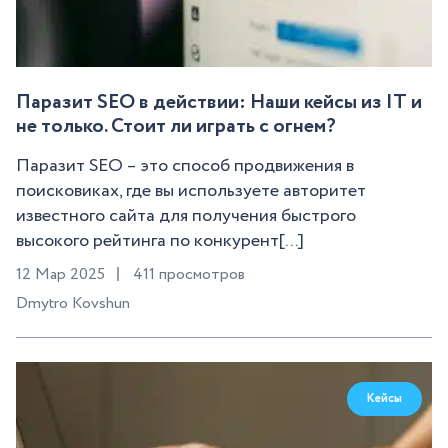
Паразит SEO в действии: Наши кейсы из IT и
не только. Стоит ли играть с огнем?
Паразит SEO – это способ продвижения в
поисковиках, где вы используете авторитет
известного сайта для получения быстрого
высокого рейтинга по конкурент[...]
12 Мар 2025
411 просмотров
Dmytro Kovshun
Кейсы