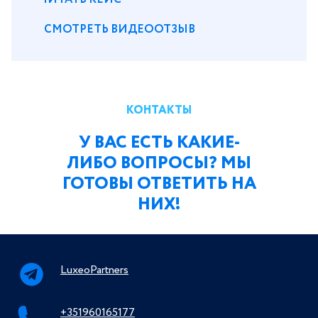
СМОТРЕТЬ ВИДЕООТЗЫВ
КОНТАКТЫ
У ВАС ЕСТЬ КАКИЕ-
ЛИБО ВОПРОСЫ? МЫ
ГОТОВЫ ОТВЕТИТЬ НА
НИХ!
LuxeoPartners
+351960165177