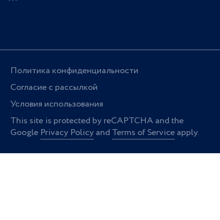
Политика конфиденциальности
Согласие с рассылкой
Условия использования
This site is protected by reCAPTCHA and the
Google
Privacy Policy
and
Terms of Service
apply.