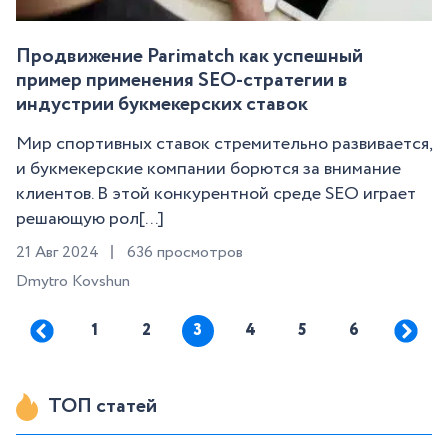
Продвижение Parimatch как успешный
пример применения SEO-стратегии в
индустрии букмекерских ставок
Мир спортивных ставок стремительно развивается,
и букмекерские компании борются за внимание
клиентов. В этой конкурентной среде SEO играет
решающую рол[...]
21 Авг 2024
636 просмотров
Dmytro Kovshun
1
2
3
4
5
6
ТОП статей