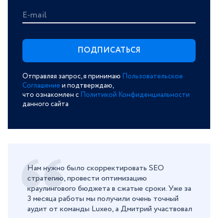
E-mail
Отправляя запрос, я принимаю
Пользовательское
Соглашение
и подтверждаю,
что ознакомлен с
Политикой Конфиденциальности
данного сайта
Нам нужно было скорректировать SEO
стратегию, провести оптимизацию
краулингового бюджета в сжатые сроки. Уже за
3 месяца работы мы получили очень точный
аудит от команды Luxeo, а Дмитрий участвовал