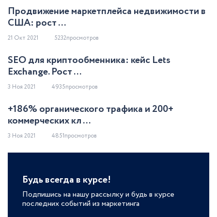
Продвижение маркетплейса недвижимости в
США: рост ...
21 Окт 2021
5232просмотров
SEO для криптообменника: кейс Lets
Exchange. Рост ...
3 Ноя 2021
4935просмотров
+186% органического трафика и 200+
коммерческих кл ...
3 Ноя 2021
4851просмотров
Будь всегда в курсе!
Подпишись на нашу рассылку и будь в курсе
последних событий из маркетинга