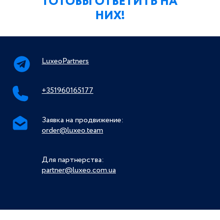
ГОТОВЫ ОТВЕТИТЬ НА
НИХ!
LuxeoPartners
+351960165177
Заявка на продвижение:
order@luxeo.team
Для партнерства:
partner@luxeo.com.ua