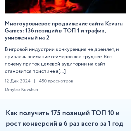
Многоуровневое продвижение сайта Kevuru
Games: 136 позиций в ТОП 1 и трафик,
умноженный на 2
В игровой индустрии конкуренция не дремлет, и
привлечь внимание геймеров все труднее. Вот
почему приток целевой аудитории на сайт
становится поистине в[...]
12 Дек 2024
450 просмотров
Dmytro Kovshun
Как получить 175 позиций ТОП 10 и
рост конверсий в 6 раз всего за 1 год