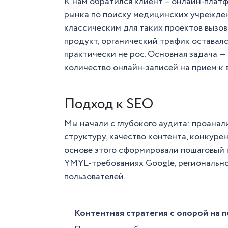
К нам обратился клиент – онлайн-платф
рынка по поиску медицинских учрежден
классическим для таких проектов вызо
продукт, органический трафик оставалс
практически не рос. Основная задача —
количество онлайн-записей на прием к 
Подход к SEO
Мы начали с глубокого аудита: проанал
структуру, качество контента, конкуре
основе этого сформировали пошаговый 
YMYL-требованиях Google, региональн
пользователей.
Контентная стратегия с опорой на 