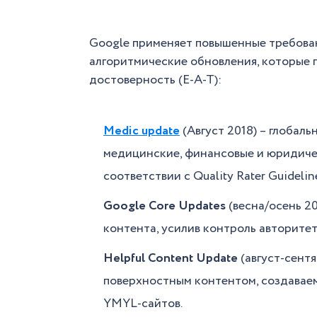
Google применяет повышенные требован
алгоритмические обновления, которые 
достоверность (E-A-T):
Medic update
(Август 2018) – глобал
медицинские, финансовые и юридичес
соответствии с Quality Rater Guidelin
Google Core Updates
(весна/осень 2
контента, усилив контроль авторитет
Helpful Content Update
(август-сентя
поверхностным контентом, создавае
YMYL-сайтов.