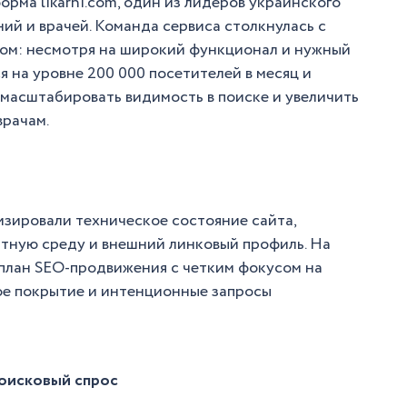
орма likarni.com, один из лидеров украинского
ий и врачей. Команда сервиса столкнулась с
вом: несмотря на широкий функционал и нужный
я на уровне 200 000 посетителей в месяц и
 масштабировать видимость в поиске и увеличить
врачам.
изировали техническое состояние сайта,
нтную среду и внешний линковый профиль. На
план SEO-продвижения с четким фокусом на
ое покрытие и интенционные запросы
поисковый спрос