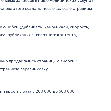
ючевых запросов в нише медицинских услуг от
снове этого созданы новые целевые страницы.
 ошибки (дубликаты, каноникалы, скорость).
са: публикация экспертного контента,
льно продвигались страницы с высоким
утреннюю перелинковку.
к вырос в 3 раза с 200 000 до 600 000