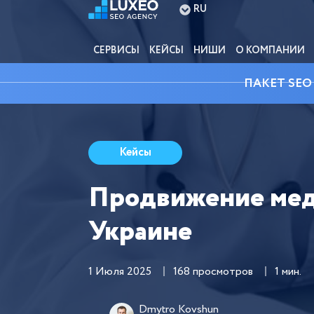
RU
СЕРВИСЫ
КЕЙСЫ
НИШИ
О КОМПАНИИ
ПАКЕТ SEO
Кейсы
Продвижение мед
Украине
1 Июля 2025
168 просмотров
1 мин.
Dmytro Kovshun