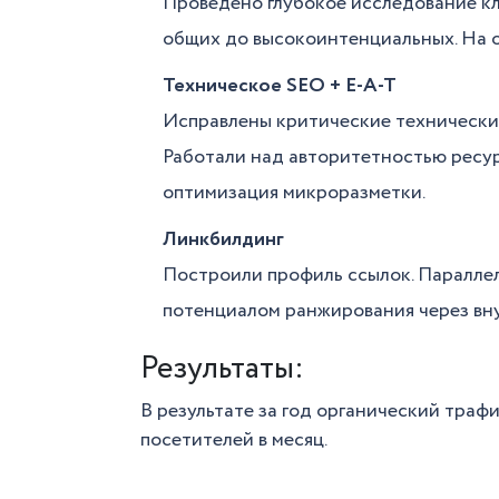
Проведено глубокое исследование кл
общих до высокоинтенциальных. На о
Техническое SEO + E-A-T
Исправлены критические технические
Работали над авторитетностью ресур
оптимизация микроразметки.
Линкбилдинг
Построили профиль ссылок. Паралле
потенциалом ранжирования через вн
Результаты:
В результате за год органический трафи
посетителей в месяц.