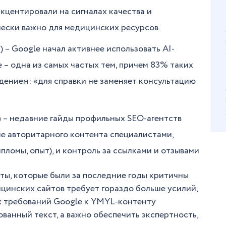
акцентировали на сигналах качества и
чески важно для медицинских ресурсов.
 – Google начал активнее использовать AI-
 – одна из самых частых тем, причем 83% таких
ением: «для справки не заменяет консультацию
)
– недавние гайды профильных SEO-агентств
е авторитарного контента специалистами,
пломы, опыт), и контроль за ссылками и отзывами
ты, которые были за последние годы критичны
инских сайтов требует гораздо больше усилий,
х требований Google к YMYL-контенту
ванный текст, а важно обеспечить экспертность,