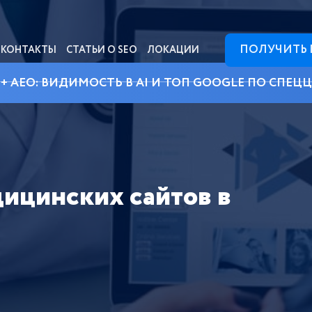
ПОЛУЧИТЬ
КОНТАКТЫ
СТАТЬИ О SEO
ЛОКАЦИИ
 + AEO: ВИДИМОСТЬ В AI И ТОП GOOGLE ПО СПЕЦ
ицинских сайтов в