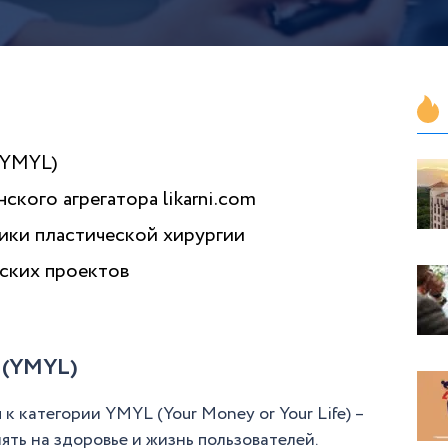
(YMYL)
кого агрегатора likarni.com
ки пластической хирургии
ских проектов
 (YMYL)
 категории YMYL (Your Money or Your Life) –
ять на здоровье и жизнь пользователей.