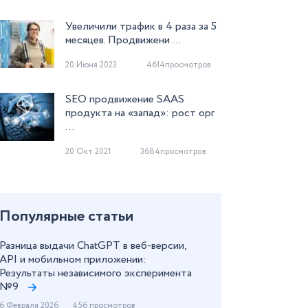
Увеличили трафик в 4 раза за 5
месяцев. Продвижени ...
20 Июня 2023
4614просмотров
SEO продвижение SAAS
продукта на «запад»: рост орг
...
20 Окт 2021
3684просмотров
Популярные статьи
Разница выдачи ChatGPT в веб-версии,
API и мобильном приложении:
Результаты независимого эксперимента
№9
6 Февраля 2026
456 просмотров