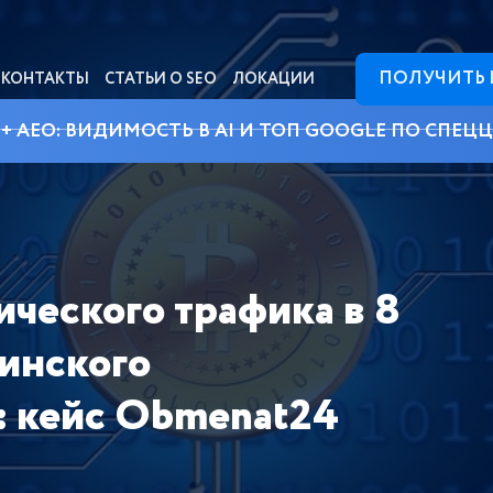
ПОЛУЧИТЬ
КОНТАКТЫ
СТАТЬИ О SEO
ЛОКАЦИИ
 + AEO: ВИДИМОСТЬ В AI И ТОП GOOGLE ПО СПЕЦ
ического трафика в 8
аинского
: кейс Obmenat24