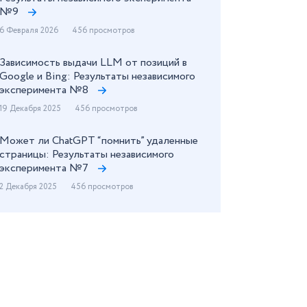
№9
6 Февраля 2026
456 просмотров
Зависимость выдачи LLM от позиций в
Google и Bing: Результаты независимого
эксперимента №8
19 Декабря 2025
456 просмотров
Может ли ChatGPT “помнить” удаленные
страницы: Результаты независимого
эксперимента №7
2 Декабря 2025
456 просмотров