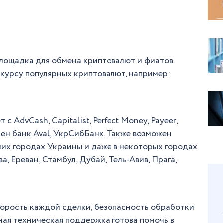
лощадка для обмена криптовалют и фиатов.
 курсу популярных криптовалют, например:
 AdvCash, Capitalist, Perfect Money, Payeer,
зен банк Aval, УкрСибБанк. Также возможен
ьших городах Украины и даже в некоторых городах
, Ереван, Стамбул, Дубай, Тель-Авив, Прага,
орость каждой сделки, безопасность обработки
ная техническая поддержка готова помочь в