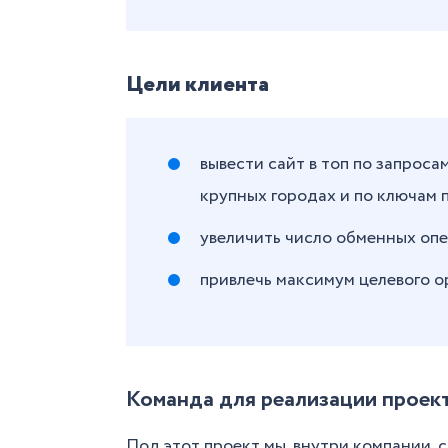
Цели клиента
вывести сайт в топ по запроса
крупных городах и по ключам 
увеличить число обменных опе
привлечь максимум целевого о
Команда для реализации проек
Под этот проект мы, внутри компании,