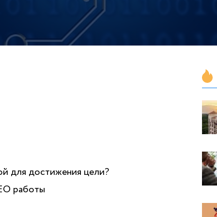
ой для достижения цели?
SEO работы