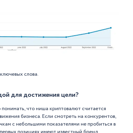
 ключевых слова.
дой для достижения цели?
понимать, что ниша криптовалют считается
ижения бизнеса. Если смотреть на конкурентов,
ичкам с небольшими показателями не пробиться в
первых позициях имеют известный бренд,