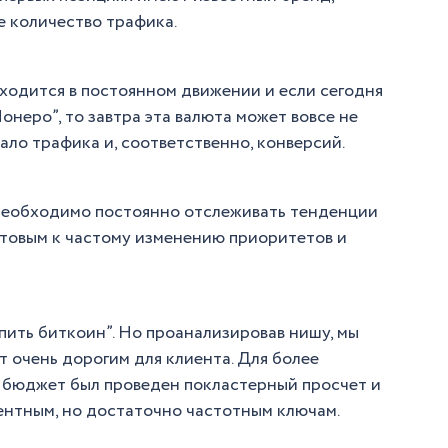
 количество трафика.
ходится в постоянном движении и если сегодня
онеро”, то завтра эта валюта может вовсе не
ло трафика и, соответственно, конверсий.
необходимо постоянно отслеживать тенденции
отовым к частому изменению приоритетов и
упить биткоин”. Но проанализировав нишу, мы
т очень дорогим для клиента. Для более
 бюджет был проведен покластерный просчет и
ентным, но достаточно частотным ключам.