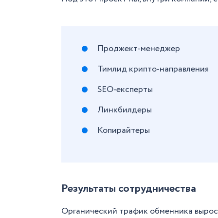
Проджект-менеджер
Тимлид крипто-направления
SEO-експерты
Линкбилдеры
Копирайтеры
Результаты сотрудничества
Органический трафик обменника вырос з