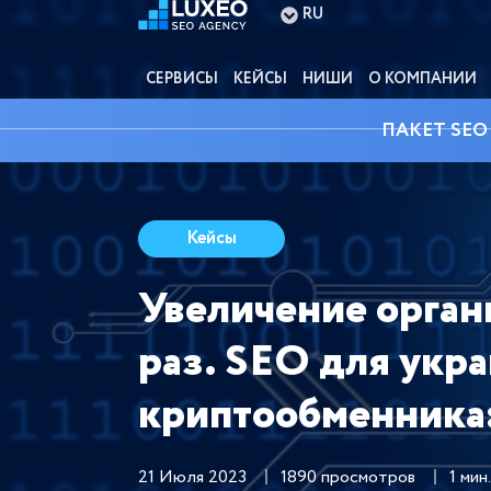
RU
СЕРВИСЫ
КЕЙСЫ
НИШИ
О КОМПАНИИ
ПАКЕТ SEO
Кейсы
Увеличение орган
раз. SEO для укр
криптообменника
21 Июля 2023
1890 просмотров
1 мин.