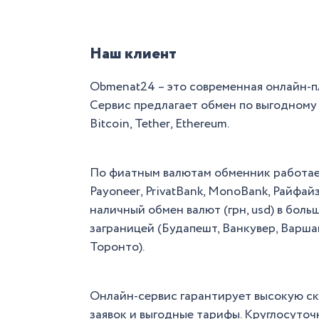
Наш клиент
Obmenat24 – это современная онлайн-п
Сервис предлагает обмен по выгодному
Bitcoin, Tether, Ethereum.
По фиатным валютам обменник работает с
Payoneer, PrivatBank, MonoBank, Райфай
наличный обмен валют (грн, usd) в бол
заграницей (Будапешт, Ванкувер, Варшава
Торонто).
Онлайн-сервис гарантирует высокую ск
заявок и выгодные тарифы. Круглосуточ