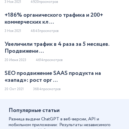
3 Ноя 2021
4920просмотров
+186% органического трафика и 200+
коммерческих кл ...
3 Ноя 2021
4845просмотров
Увеличили трафик в 4 раза за 5 месяцев.
Продвижени ...
20 Июня 2023
4614просмотров
SEO продвижение SAAS продукта на
«запад»: рост орг ...
20 Окт 2021
3684просмотров
Популярные статьи
Разница выдачи ChatGPT в веб-версии, API и
мобильном приложении: Результаты независимого