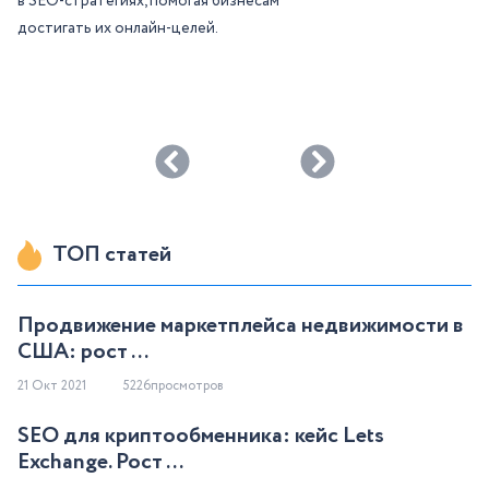
в SEO-стратегиях, помогая бизнесам
достигать их онлайн-целей.
ТОП статей
Продвижение маркетплейса недвижимости в
США: рост ...
21 Окт 2021
5226просмотров
SEO для криптообменника: кейс Lets
Exchange. Рост ...