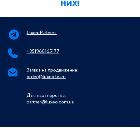
НИХ!
LuxeoPartners
+351960165177
Заявка на продвижение:
order@luxeo.team
Для партнерства:
partner@luxeo.com.ua