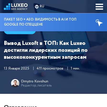
RU
ПАКЕТ SEO + AEO: ВИДИМОСТЬ В AI И ТОП
GOOGLE ПО СПЕЦЦЕНЕ
Кейсы
Вывод Luxoft в ТОП: Как Luxeo
достигли лидерских позиций по
высококонкурентным запросам
13 Января 2025
411 просмотров
1 мин.
Dmytro Kovshun
Редактор, писатель