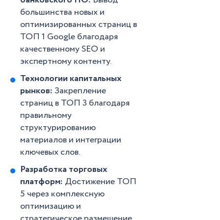
банковского ПО:
Вывод
большинства новых и
оптимизированных страниц в
ТОП 1 Google благодаря
качественному SEO и
экспертному контенту.
Технологии капитальных
рынков:
Закрепление
страниц в ТОП 3 благодаря
правильному
структурированию
материалов и интеграции
ключевых слов.
Разработка торговых
платформ:
Достижение ТОП
5 через комплексную
оптимизацию и
стратегическое размещение