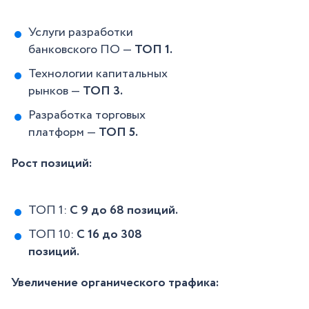
Услуги разработки
банковского ПО —
ТОП 1.
Технологии капитальных
рынков —
ТОП 3.
Разработка торговых
платформ —
ТОП 5.
Рост позиций:
ТОП 1:
С 9 до 68 позиций.
ТОП 10:
С 16 до 308
позиций.
Увеличение органического трафика: