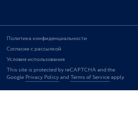
Политика конфиденциальности
Согласие с рассылкой
Условия использования
This site is protected by reCAPTCHA and the
Google
Privacy Policy
and
Terms of Service
apply.