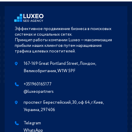
Эффективное продвижение бизнеса в поисковых
системах и социальных сетях.
Принцип работы компании Luxeo — максимизация
прибыли наших клиентов путем наращивания
трафика целевых посетителей.
167-169 Great Portland Street, Лондон,
Великобритания, W1W 5PF
+351960165177
@luxeopartners
проспект Берестейский, 30, оф 64, г.Киев,
Украина, 297406
Telegram
WhatsApp