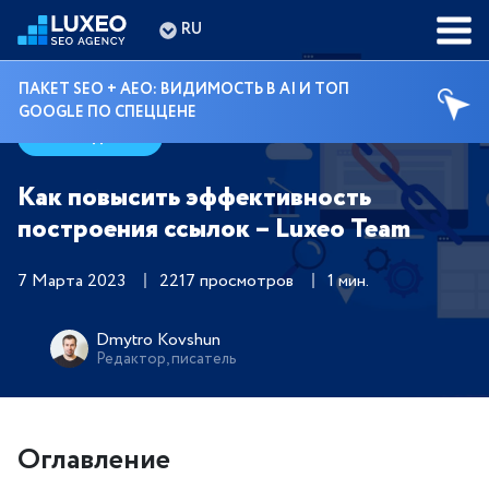
RU
ПАКЕТ SEO + AEO: ВИДИМОСТЬ В AI И ТОП
GOOGLE ПО СПЕЦЦЕНЕ
Гайды
Как повысить эффективность
построения ссылок – Luxeo Team
7 Марта 2023
2217 просмотров
1 мин.
Dmytro Kovshun
Редактор, писатель
Оглавление