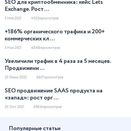
SEO для криптообменника: кейс Lets
Exchange. Рост ...
3 Ноя 2021
4923просмотров
+186% органического трафика и 200+
коммерческих кл ...
3 Ноя 2021
4848просмотров
Увеличили трафик в 4 раза за 5 месяцев.
Продвижени ...
20 Июня 2023
4617просмотров
SEO продвижение SAAS продукта на
«запад»: рост орг ...
20 Окт 2021
3684просмотров
Популярные статьи