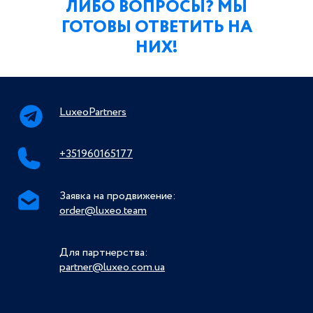
ЛИБО ВОПРОСЫ? МЫ
ГОТОВЫ ОТВЕТИТЬ НА
НИХ!
LuxeoPartners
+351960165177
Заявка на продвижение:
order@luxeo.team
Для партнерства:
partner@luxeo.com.ua