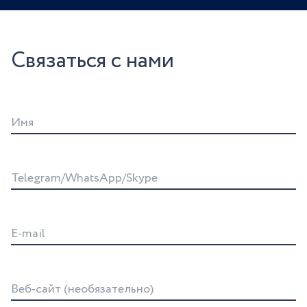
Связаться с нами
Имя
Telegram/WhatsApp/Skype
E-mail
Веб-сайт (необязательно)