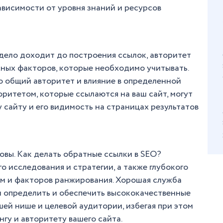
ависимости от уровня знаний и ресурсов
дело доходит до построения ссылок, авторитет
жных факторов, которые необходимо учитывать.
о общий авторитет и влияние в определенной
оритетом, которые ссылаются на ваш сайт, могут
 сайту и его видимость на страницах результатов
овы. Как делать обратные ссылки в SEO?
 исследования и стратегии, а также глубокого
м и факторов ранжирования. Хорошая служба
 определить и обеспечить высококачественные
ей нише и целевой аудитории, избегая при этом
нгу и авторитету вашего сайта.