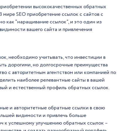
 приобретении высококачественных обратных
В мире SEO приобретение ссылок с сайтов с
 как “наращивание ссылок”, и это один из
видимости вашего сайта и привлечения
лок, необходимо учитывать, что инвестиции в
ыть дорогими, но долгосрочные преимущества
тво с авторитетным агентством или компанией по
делить наиболее релевантные сайты в вашей
вый и естественный профиль обратных ссылок.
ные и авторитетные обратные ссылки в свою
ольшей видимости и привлечь больше
люч к успешному улучшению обратных ссылок –
количестве, и создать разнообразный портфель