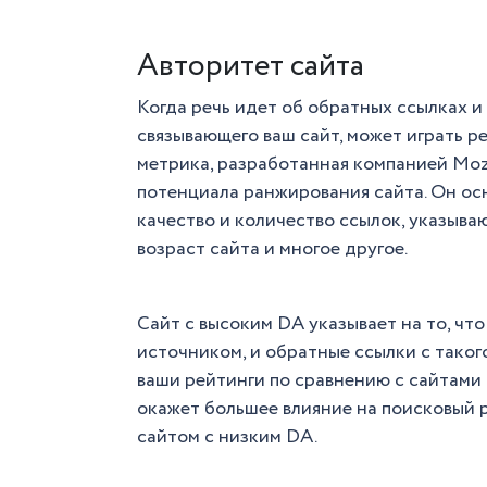
Авторитет сайта
Когда речь идет об обратных ссылках и
связывающего ваш сайт, может играть р
метрика, разработанная компанией Moz
потенциала ранжирования сайта. Он осн
качество и количество ссылок, указыва
возраст сайта и многое другое.
Сайт с высоким DA указывает на то, чт
источником, и обратные ссылки с таког
ваши рейтинги по сравнению с сайтами 
окажет большее влияние на поисковый р
сайтом с низким DA.