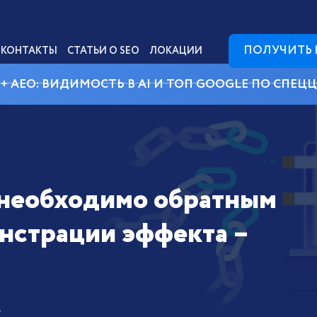
ПОЛУЧИТЬ
КОНТАКТЫ
СТАТЬИ О SEO
ЛОКАЦИИ
 + AEO: ВИДИМОСТЬ В AI И ТОП GOOGLE ПО СПЕЦ
 необходимо обратным
нстрации эффекта –
.