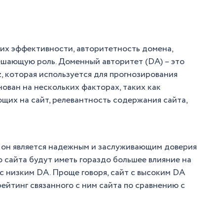
 их эффективности, авторитетность домена,
ешающую роль. Доменный авторитет (DA) – это
, которая используется для прогнозирования
ован на нескольких факторах, таких как
ющих на сайт, релевантность содержания сайта,
о он является надежным и заслуживающим доверия
о сайта будут иметь гораздо большее влияние на
с низким DA. Проще говоря, сайт с высоким DA
ейтинг связанного с ним сайта по сравнению с