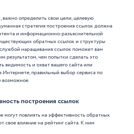
 важно определить свои цели, целевую
думанная стратегия построения ссылок должна
онтента и информационно-разъяснительной
существующих обратных ссылок и структуры
 службой наращивания ссылок поможет вам
им результатом, чем попытки сделать это
ть видимость и охват вашего сайта или
в Интернете, правильный выбор сервиса по
 возможное.
вность построения ссылок
ые могут повлиять на эффективность обратных
ют свое влияние на рейтинг сайта. К ним