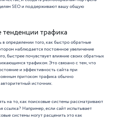
 целям SEO и поддерживают вашу общую
е тенденции трафика
в определении того, как быстро обратные
 котором наблюдается постоянное увеличение
его, быстрее почувствует влияние своих обратных
нижающимся трафиком. Это связано с тем, что
стояние и эффективность сайта при
остоянным притоком трафика обычно
 авторитетный источник.
ть на то, как поисковые системы рассматривают
ая ссылка? Например, если сайт испытывает
овые системы могут расценить это как