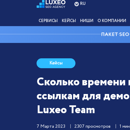
RU
СЕРВИСЫ
КЕЙСЫ
НИШИ
О КОМПАНИИ
ПАКЕТ SEO
Кейсы
Сколько времени
ссылкам для демо
Luxeo Team
7 Марта 2023
2307 просмотров
1 мин