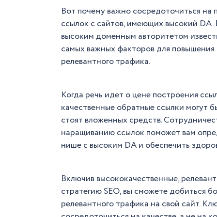
Вот почему важно сосредоточиться на
ссылок с сайтов, имеющих высокий DA. 
высоким доменным авторитетом известно
самых важных факторов для повышения 
релевантного трафика.
Когда речь идет о цене построения ссы
качественные обратные ссылки могут б
стоят вложенных средств. Сотрудничес
наращиванию ссылок поможет вам опре
нише с высоким DA и обеспечить здоро
Включив высококачественные, релевант
стратегию SEO, вы сможете добиться б
релевантного трафика на свой сайт. К
сосредоточиться на качестве, а не на 