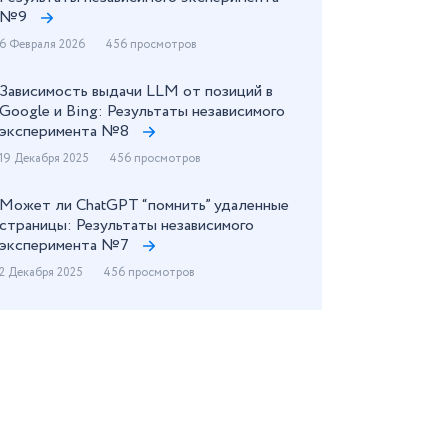
№9
6 Февраля 2026
456 просмотров
Зависимость выдачи LLM от позиций в
Google и Bing: Результаты независимого
эксперимента №8
19 Декабря 2025
456 просмотров
Может ли ChatGPT “помнить” удаленные
страницы: Результаты независимого
эксперимента №7
2 Декабря 2025
456 просмотров