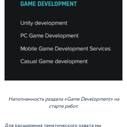
Наполненность раздела «Game Development» на
старте работ.
Для расширения тематического охвата мы