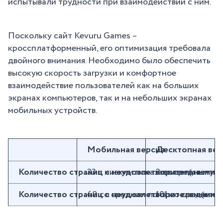
испытывали трудности при взаимодействии с ним.
Поскольку сайт Kevuru Games –
кроссплатформенный, его оптимизация требовала
двойного внимания. Необходимо было обеспечить
высокую скорость загрузки и комфортное
взаимодействие пользователей как на больших
экранах компьютеров, так и на небольших экранах
мобильных устройств.
Мобильная версия
Десктопная вер
Количество страниц с неудовлетворительными п
33 с низким показателем (статус:
3 со средним пок
Количество страниц с неудовлетворительными п
68 со средним показателем (стату
101 со средним п