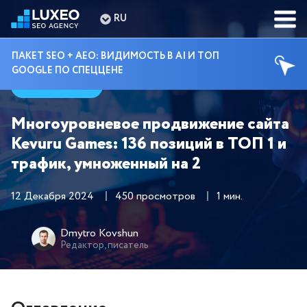
RU
ПАКЕТ SEO + AEO: ВИДИМОСТЬ В AI И ТОП
GOOGLE ПО СПЕЦЦЕНЕ
Кейсы
Многоуровневое продвижение сайта
Kevuru Games: 136 позиций в ТОП 1 и
трафик, умноженный на 2
12 Декабря 2024
450 просмотров
1 мин.
Dmytro Kovshun
Редактор, писатель