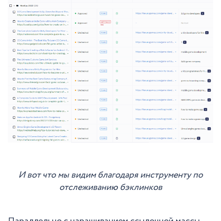
И вот что мы видим благодаря инструменту по
отслеживанию бэклинков