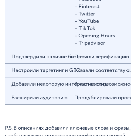
– Pinterest
– Twitter
– YouTube
– TikTok
– Opening Hours
– Tripadvisor
Подтвердили наличие бизнеса
Прошли верификацию лока
Настроили таргетинг и GEO
Указали соответствующие
Добавили некоторую интерактивность
В частности, возможнос
Расширили аудиторию
Продублировали профили 
P.S. В описаниях добавили ключевые слова и фразы,
чтобы улучшить индексацию профиля поисковой