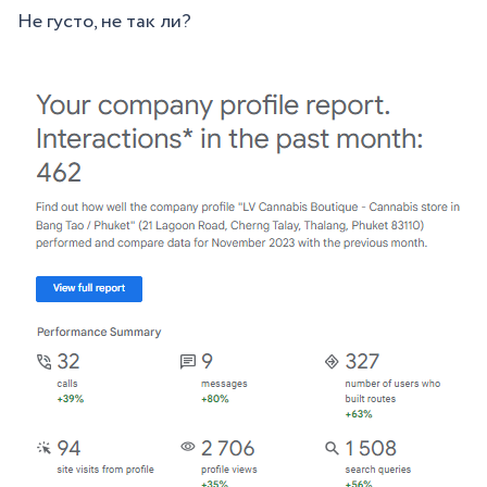
Не густо, не так ли?