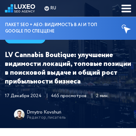
RU
ПАКЕТ SEO + AEO: ВИДИМОСТЬ В AI И ТОП
GOOGLE ПО СПЕЦЦЕНЕ
Кейсы
LV Cannabis Boutique: улучшение
видимости локаций, топовые позиции
в поисковой выдаче и общий рост
прибыльности бизнеса
17 Декабря 2024
465 просмотров
2 мин.
Dmytro Kovshun
Редактор, писатель