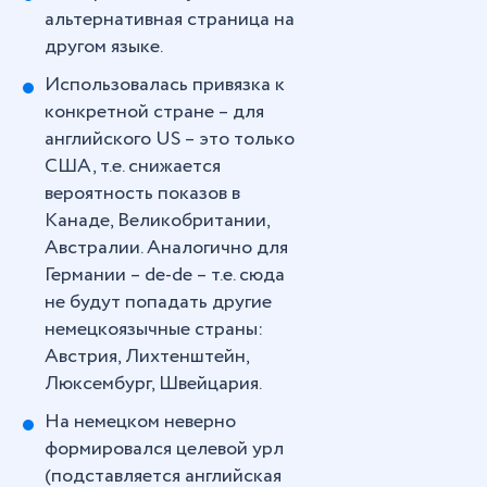
альтернативная страница на
другом языке.
Использовалась привязка к
конкретной стране – для
английского US – это только
США, т.е. снижается
вероятность показов в
Канаде, Великобритании,
Австралии. Аналогично для
Германии – de-de – т.е. сюда
не будут попадать другие
немецкоязычные страны:
Австрия, Лихтенштейн,
Люксембург, Швейцария.
На немецком неверно
формировался целевой урл
(подставляется английская