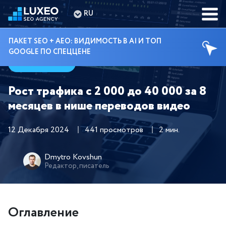
RU
ПАКЕТ SEO + AEO: ВИДИМОСТЬ В AI И ТОП
GOOGLE ПО СПЕЦЦЕНЕ
Кейсы
Рост трафика с 2 000 до 40 000 за 8
месяцев в нише переводов видео
12 Декабря 2024
441 просмотров
2 мин.
Dmytro Kovshun
Редактор, писатель
Оглавление