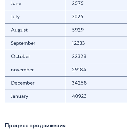
June
2575
July
3025
August
5929
September
12333
October
22328
november
29184
December
34258
January
40923
Процесс продвижения