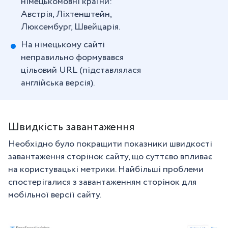
німецькомовні країни:
Австрія, Ліхтенштейн,
Люксембург, Швейцарія.
На німецькому сайті
неправильно формувався
цільовий URL (підставлялася
англійська версія).
Швидкість завантаження
Необхідно було покращити показники швидкості
завантаження сторінок сайту, що суттєво впливає
на користувацькі метрики. Найбільші проблеми
спостерігалися з завантаженням сторінок для
мобільної версії сайту.