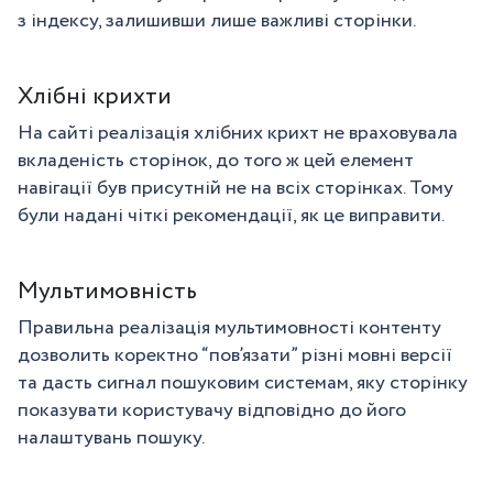
з індексу, залишивши лише важливі сторінки.
Хлібні крихти
На сайті реалізація хлібних крихт не враховувала
вкладеність сторінок, до того ж цей елемент
навігації був присутній не на всіх сторінках. Тому
були надані чіткі рекомендації, як це виправити.
Мультимовність
Правильна реалізація мультимовності контенту
дозволить коректно “пов’язати” різні мовні версії
та дасть сигнал пошуковим системам, яку сторінку
показувати користувачу відповідно до його
налаштувань пошуку.