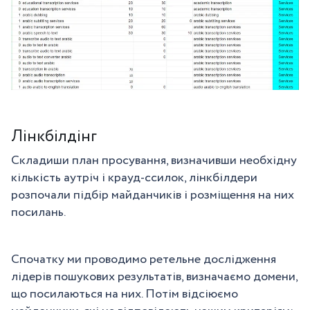
Лінкбілдінг
Складиши план просування, визначивши необхідну
кількість аутріч і крауд-ссилок, лінкбілдери
розпочали підбір майданчиків і розміщення на них
посилань.
Спочатку ми проводимо ретельне дослідження
лідерів пошукових результатів, визначаємо домени,
що посилаються на них. Потім відсіюємо