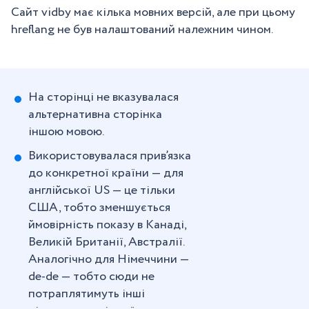
Сайт vidby має кілька мовних версій, але при цьому
hreflang не був налаштований належним чином.
На сторінці не вказувалася
альтернативна сторінка
іншою мовою.
Використовувалася прив’язка
до конкретної країни — для
англійської US — це тільки
США, тобто зменшується
ймовірність показу в Канаді,
Великій Британії, Австралії.
Аналогічно для Німеччини —
de-de — тобто сюди не
потраплятимуть інші