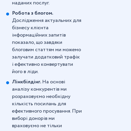
наданих послуг.
Робота з блогом.
Дослідження актуальних для
бізнесу клієнта
інформаційних запитів
показало, що завдяки
блоговим статтям ми можемо
залучати додатковий трафік
і ефективно конвертувати
його в ліди.
Лінкбілдінг.
На основі
аналізу конкурентів ми
розраховуємо необхідну
кількість посилань для
ефективного просування. При
виборі донорів ми
враховуємо не тільки