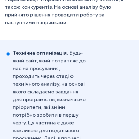
також конкурентів. На основі аналізу було
прийнято рішення проводити роботу за
наступними напрямками:
Технічна оптимізація.
Будь-
який сайт, який потрапляє до
нас на просування,
проходить через стадію
технічного аналізу, на основі
якого складаємо завдання
для програмістів, визначаємо
пріоритети, які зміни
потрібно зробити в першу
чергу. Ця частина є дуже
важливою для подальшого
просування. Далі, в процесі