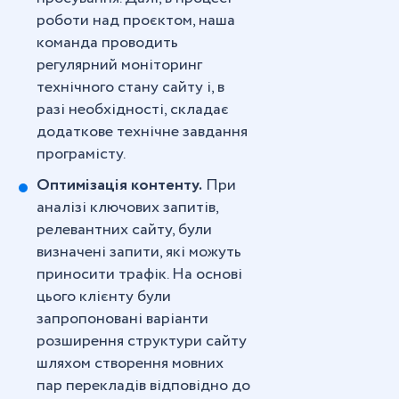
роботи над проєктом, наша
команда проводить
регулярний моніторинг
технічного стану сайту і, в
разі необхідності, складає
додаткове технічне завдання
програмісту.
Оптимізація контенту.
При
аналізі ключових запитів,
релевантних сайту, були
визначені запити, які можуть
приносити трафік. На основі
цього клієнту були
запропоновані варіанти
розширення структури сайту
шляхом створення мовних
пар перекладів відповідно до