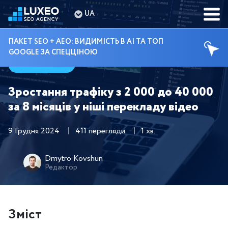
UA
ПАКЕТ SEO + AEO: ВИДИМІСТЬ В AI ТА ТОП
GOOGLE ЗА СПЕЦЦІНОЮ
Кейси
Зростання трафіку з 2 000 до 40 000
за 8 місяців у ніші перекладу відео
9 Грудня 2024
411 перегляди
1 хв.
Dmytro Kovshun
Редактор
Зміст