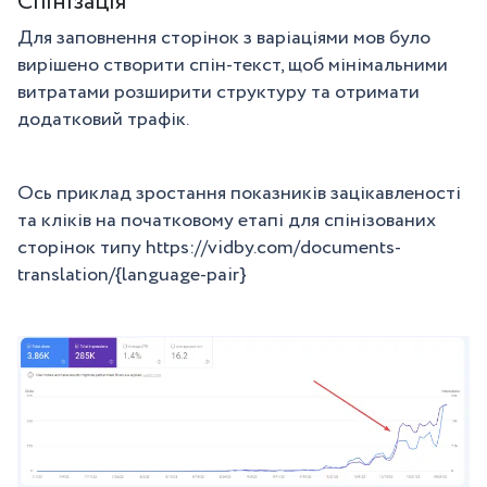
Спінізація
Для заповнення сторінок з варіаціями мов було
вирішено створити спін-текст, щоб мінімальними
витратами розширити структуру та отримати
додатковий трафік.
Ось приклад зростання показників зацікавленості
та кліків на початковому етапі для спінізованих
сторінок типу https://vidby.com/documents-
translation/{language-pair}