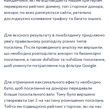
майданчики, які не відповідають нашим критеріям:
перевіряємо рейтинг домену, топ сторінки донора,
анкори, по яких ранжуються сайти, ретельно
досліджуємо коливання трафіку та багато іншого.
Для якісного результату в лінкбілдингу приділяємо
увагу правильному розподілу різних типів
посилань. Після проведеного аналізу ми вирішили,
що необхідно розподіляти анкорні та безанкорні
посилання, а також dofollow та nofollow посилання,
щоб уникнути потрапляння під фільтри Google.
Для отримання максимального ефекту необхідно
було, щоб посилання на донорах передавали
більше посилального ваги. Тому було вирішено
створювати tier 2 на частину розміщених посилань.
Тобто ми підвищуємо рейтинг сторінок, які на нас