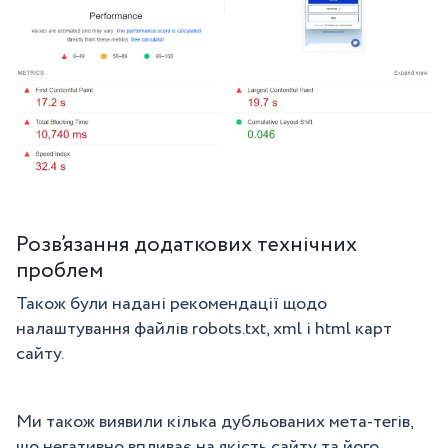
Розв’язання додаткових технічних
проблем
Також були надані рекомендації щодо
налаштування файлів robots.txt, xml і html карт
сайту.
Ми також виявили кілька дубльованих мета-тегів,
що негативно впливає на якість сайту та його