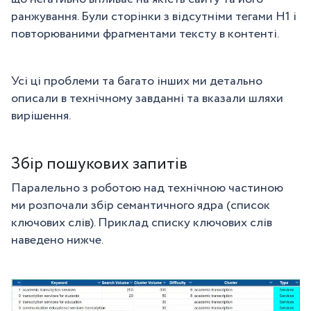
ранжування. Були сторінки з відсутніми тегами H1 і
повторюваними фрагментами тексту в контенті.
Усі ці проблеми та багато інших ми детально
описали в технічному завданні та вказали шляхи
вирішення.
Збір пошукових запитів
Паралельно з роботою над технічною частиною
ми розпочали збір семантичного ядра (список
ключових слів). Приклад списку ключових слів
наведено нижче.