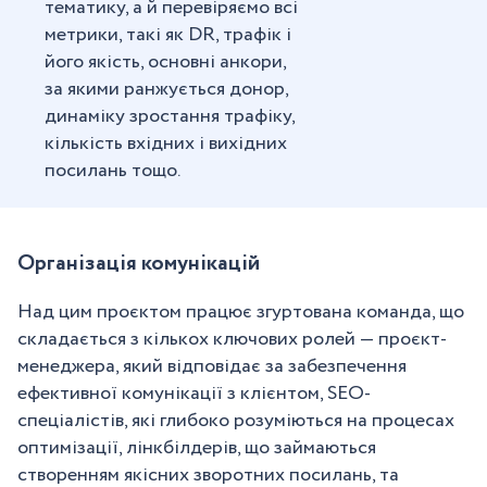
тематику, а й перевіряємо всі
метрики, такі як DR, трафік і
його якість, основні анкори,
за якими ранжується донор,
динаміку зростання трафіку,
кількість вхідних і вихідних
посилань тощо.
Організація комунікацій
Над цим проєктом працює згуртована команда, що
складається з кількох ключових ролей — проєкт-
менеджера, який відповідає за забезпечення
ефективної комунікації з клієнтом, SEO-
спеціалістів, які глибоко розуміються на процесах
оптимізації, лінкбілдерів, що займаються
створенням якісних зворотних посилань, та