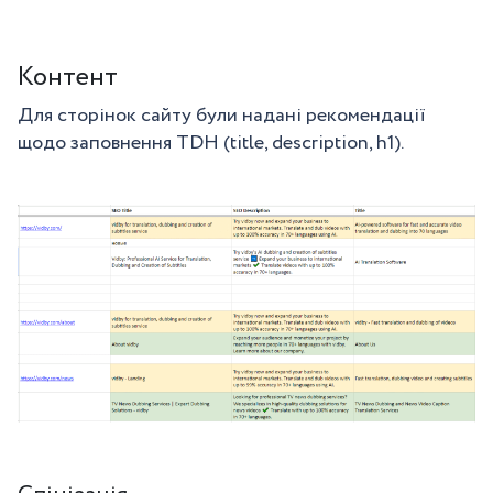
Контент
Для сторінок сайту були надані рекомендації
щодо заповнення TDH (title, description, h1).