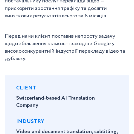
постачальнику послуг перекладу відео —
прискорити зростання трафіку та досягти
виняткових результатів всього за 8 місяців.
Перед нами клієнт поставив непросту задачу
щодо збільшення кількості заходів з Google у
висококонкурентній індустрії перекладу відео та
дубляжу.
CLIENT
Switzerland-based AI Translation
Company
​INDUSTRY
Video and document translation, subtitling,