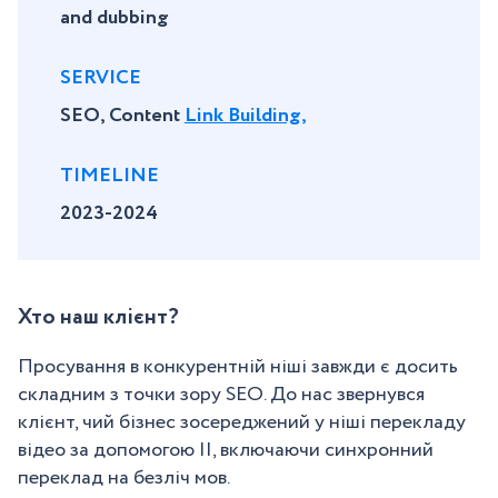
and dubbing
SERVICE
SEO, Content
Link Building,
TIMELINE
2023-2024
Хто наш клієнт?
Просування в конкурентній ніші завжди є досить
складним з точки зору SEO. До нас звернувся
клієнт, чий бізнес зосереджений у ніші перекладу
відео за допомогою ІІ, включаючи синхронний
переклад на безліч мов.