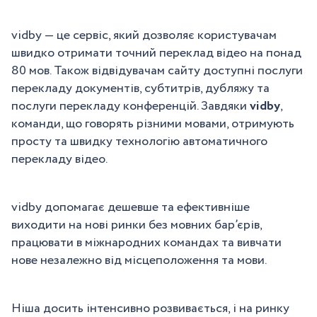
vidby — це сервіс, який дозволяє користувачам
швидко отримати точний переклад відео на понад
80 мов. Також відвідувачам сайту доступні послуги
перекладу документів, субтитрів, дубляжу та
послуги перекладу конференцій. Завдяки
vidby
,
команди, що говорять різними мовами, отримують
просту та швидку технологію автоматичного
перекладу відео.
vidby допомагає дешевше та ефективніше
виходити на нові ринки без мовних бар’єрів,
працювати в міжнародних командах та вивчати
нове незалежно від місцеположення та мови.
Ніша досить інтенсивно розвивається, і на ринку