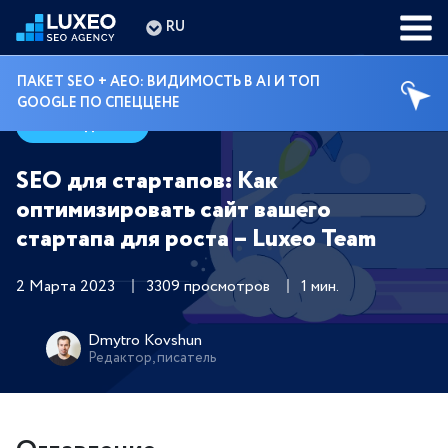
RU
ПАКЕТ SEO + AEO: ВИДИМОСТЬ В AI И ТОП
GOOGLE ПО СПЕЦЦЕНЕ
Гайды
SEO для стартапов: Как
оптимизировать сайт вашего
стартапа для роста – Luxeo Team
2 Марта 2023
3309 просмотров
1 мин.
Dmytro Kovshun
Редактор, писатель