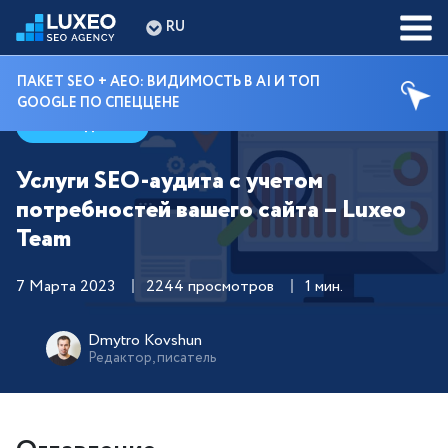
RU
ПАКЕТ SEO + AEO: ВИДИМОСТЬ В AI И ТОП
GOOGLE ПО СПЕЦЦЕНЕ
Гайды
Услуги SEO-аудита с учетом
потребностей вашего сайта – Luxeo
Team
7 Марта 2023
2244 просмотров
1 мин.
Dmytro Kovshun
Редактор, писатель