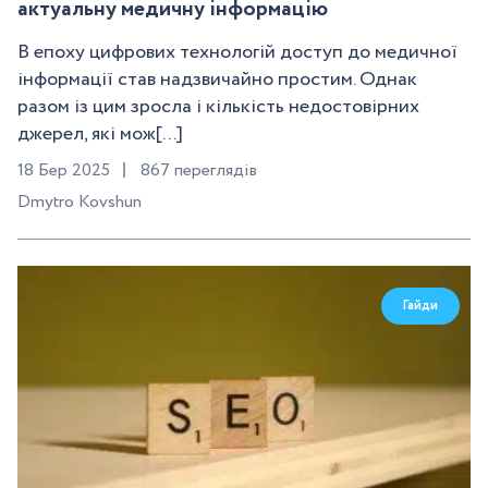
актуальну медичну інформацію
В епоху цифрових технологій доступ до медичної
інформації став надзвичайно простим. Однак
разом із цим зросла і кількість недостовірних
джерел, які мож[...]
18 Бер 2025
867 переглядів
Dmytro Kovshun
Гайди