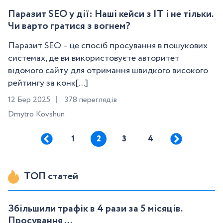
Паразит SEO у дії: Наші кейси з IT і не тільки.
Чи варто гратися з вогнем?
Паразит SEO – це спосіб просування в пошукових
системах, де ви використовуєте авторитет
відомого сайту для отримання швидкого високого
рейтингу за конк[...]
12 Бер 2025
378 переглядів
Dmytro Kovshun
1
2
3
4
ТОП статей
Збільшили трафік в 4 рази за 5 місяців.
Просування ...