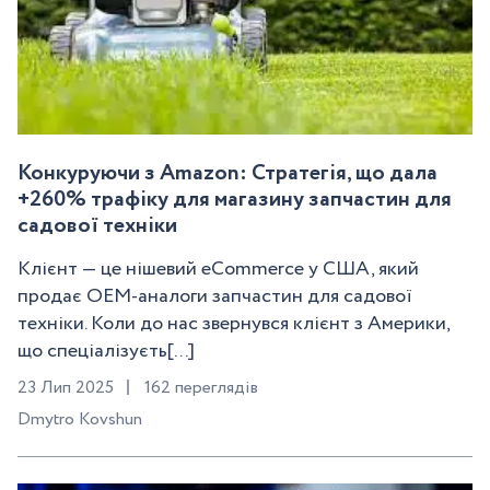
Конкуруючи з Amazon: Стратегія, що дала
+260% трафіку для магазину запчастин для
садової техніки
Клієнт — це нішевий eCommerce у США, який
продає OEM-аналоги запчастин для садової
техніки. Коли до нас звернувся клієнт з Америки,
що спеціалізуєть[...]
23 Лип 2025
162 переглядів
Dmytro Kovshun