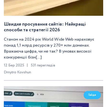
Швидке просування сайтів: Найкращі
способи та стратегії 2026
Станом на 2024 рік World Wide Web нараховує
понад 1,1 млрд ресурсів у 270+ млн доменах.
Вражаюча цифра, чи не так? В умовах високої
конкуренції бізн[...]
12 Бер 2025
531 переглядів
Dmytro Kovshun
Гайди