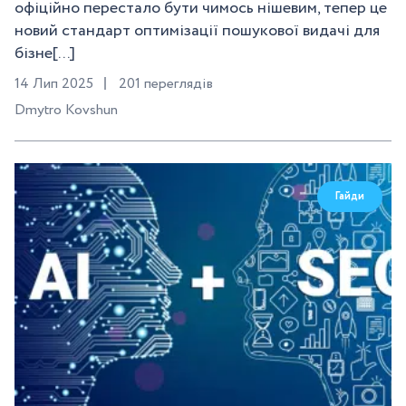
офіційно перестало бути чимось нішевим, тепер це
новий стандарт оптимізації пошукової видачі для
бізне[...]
14 Лип 2025
201 переглядів
Dmytro Kovshun
Гайди