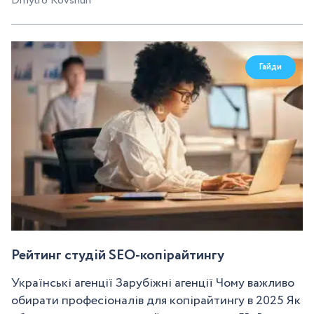
Dmytro Kovshun
Гайди
Рейтинг студій SEO-копірайтингу
Українські агенції Зарубіжні агенції Чому важливо
обирати професіоналів для копірайтингу в 2025 Як