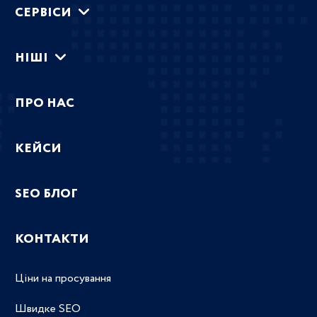
СЕРВIСИ
НIШI
ПРО НАС
КЕЙСИ
SEO БЛОГ
КОНТАКТИ
Ціни на просування
Швидке SEO