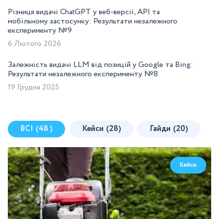
Різниця видачі ChatGPT у веб-версії, API та
мобільному застосунку: Результати незалежного
експерименту №9
6 Лютого 2026
Залежність видачі LLM від позицій у Google та Bing:
Результати незалежного експерименту №8
19 Грудня 2025
ВСІ
(48 )
Кейси
(28)
Гайди
(20)
Кейси