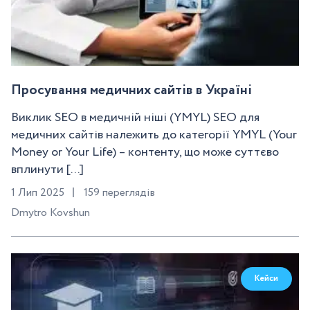
Просування медичних сайтів в Україні
Виклик SEO в медичній ніші (YMYL) SEO для
медичних сайтів належить до категорії YMYL (Your
Money or Your Life) – контенту, що може суттєво
вплинути [...]
1 Лип 2025
159 переглядів
Dmytro Kovshun
Кейси