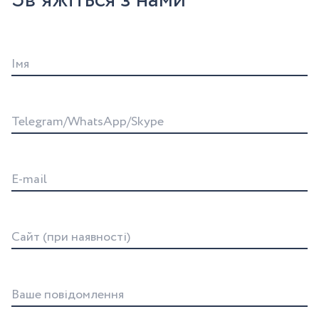
Зв'яжіться з нами
Iмя
Telegram/WhatsApp/Skype
E-mail
Сайт (при наявності)
Ваше повідомлення