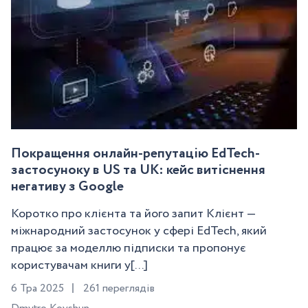
Покращення онлайн-репутацію EdTech-
застосуноку в US та UK: кейс витіснення
негативу з Google
Коротко про клієнта та його запит Клієнт —
міжнародний застосунок у сфері EdTech, який
працює за моделлю підписки та пропонує
користувачам книги у[...]
6 Тра 2025
261 переглядів