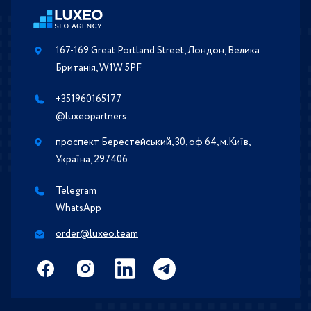
167-169 Great Portland Street, Лондон, Велика
Британія, W1W 5PF
+351960165177
@luxeopartners
проспект Берестейський, 30, оф 64, м.Київ,
Україна, 297406
Telegram
WhatsApp
order@luxeo.team