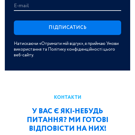
E-mail
Натискаючи «Отримати мій відгук», я приймаю Умови
використання та Політику конфіденційності цього
веб-сайту.
КОНТАКТИ
У ВАС Є ЯКІ-НЕБУДЬ
ПИТАННЯ? МИ ГОТОВІ
ВІДПОВІСТИ НА НИХ!