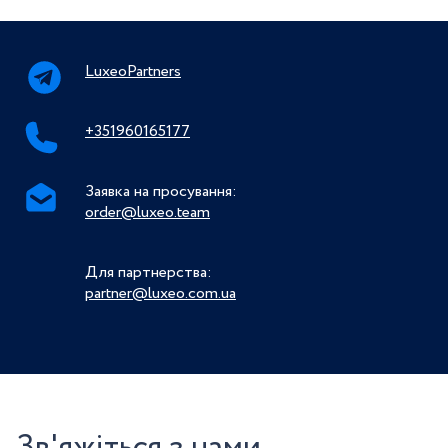
LuxeoPartners
+351960165177
Заявка на просування:
order@luxeo.team
Для партнерства:
partner@luxeo.com.ua