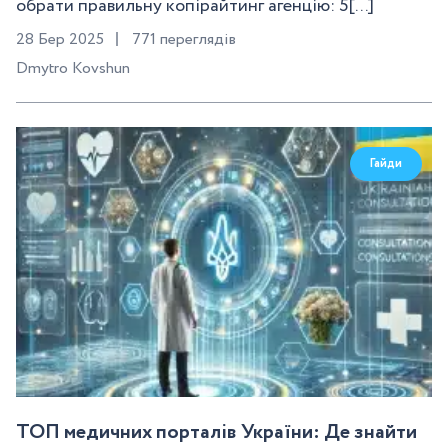
обрати правильну копірайтинг агенцію: 5[...]
28 Бер 2025
771 переглядів
Dmytro Kovshun
Гайди
ТОП медичних порталів України: Де знайти