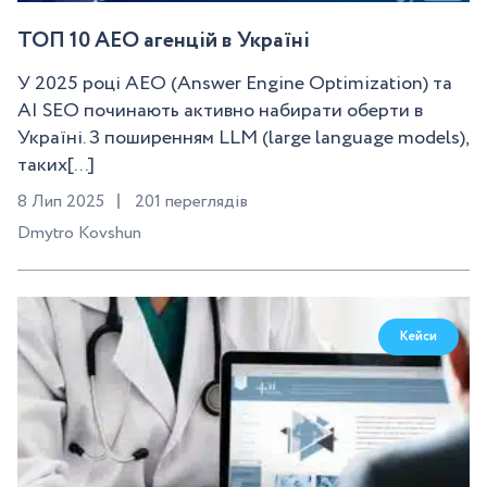
ТОП 10 AEO агенцій в Україні
У 2025 році AEO (Answer Engine Optimization) та
AI SEO починають активно набирати оберти в
Україні. З поширенням LLM (large language models),
таких[...]
8 Лип 2025
201 переглядів
Dmytro Kovshun
Кейси