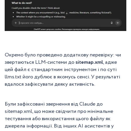
Окремо було проведено додаткову перевірку: чи
звертаються LLM-системи до
sitemap.xml
, адже
цей файл є стандартним інструментом і по суті
llms.txt його дублює в якомусь сенсі. У результаті
вдалося зафіксувати деяку активність.
Були зафіксовані звернення від Claude до
sitemap.xml, що може свідчити про мінімальне
тестування або використання цього файлу як
джерела інформації. Від інших АІ асистентів у