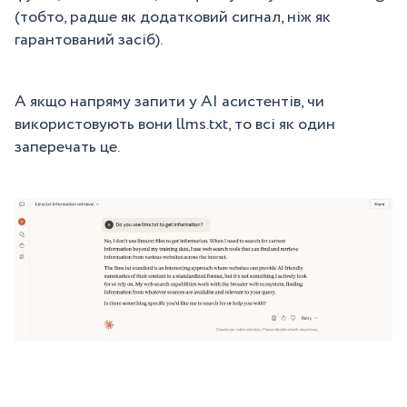
(тобто, радше як додатковий сигнал, ніж як
гарантований засіб).
А якщо напряму запити у АІ асистентів, чи
використовують вони llms.txt, то всі як один
заперечать це.