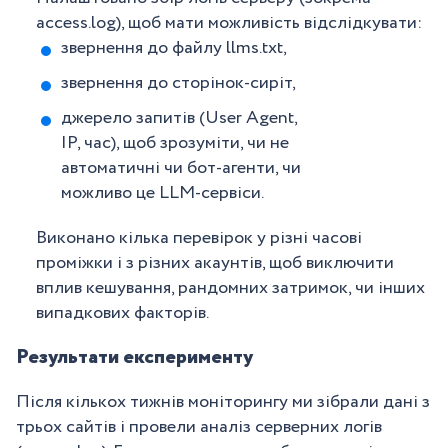
access.log), щоб мати можливість відслідкувати:
звернення до файлу llms.txt,
звернення до сторінок-сиріт,
джерело запитів (User Agent,
IP, час), щоб зрозуміти, чи не
автоматичні чи бот-агенти, чи
можливо це LLM-сервіси.
Виконано кілька перевірок у різні часові
проміжки і з різних акаунтів, щоб виключити
вплив кешування, рандомних затримок, чи інших
випадкових факторів.
Результати експерименту
Після кількох тижнів моніторингу ми зібрали дані з
трьох сайтів і провели аналіз серверних логів