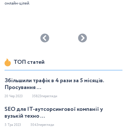
онлайн-цілей.
ТОП статей
Збільшили трафік в 4 рази за 5 місяців.
Просування ...
20 Чер 2023
35823перегляди
SEO для IT-аутсорсингової компанії у
вузькій техно ...
5 Тра 2023
5043перегляди