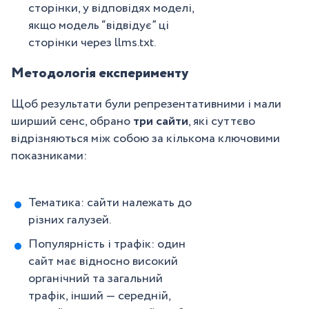
сторінки, у відповідях моделі,
якщо модель “відвідує” ці
сторінки через llms.txt.
Методологія експерименту
Щоб результати були репрезентативними і мали
ширший сенс, обрано
три сайти
, які суттєво
відрізняються між собою за кількома ключовими
показниками:
Тематика: сайти належать до
різних галузей.
Популярність і трафік: один
сайт має відносно високий
органічний та загальний
трафік, інший — середній,