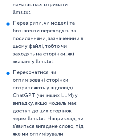
намагається отримати
llms.txt.
Перевірити, чи моделі та
бот-агенти переходять за
посиланнями, зазначеними в
цьому файлі, тобто чи
заходять на сторінки, які
вказані у llms.txt.
Переконатися, чи
оптимізовані сторінки
потрапляють у відповіді
ChatGPT (чи інших LLM) у
випадку, якщо модель має
доступ до цих сторінок
через llms.txt. Наприклад, чи
з’явиться вигадане слово, під
яке ми оптимізували