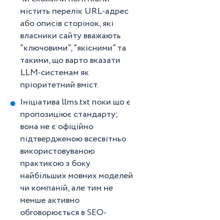
містить перелік URL-адрес
або описів сторінок, які
власники сайту вважають
“ключовими”, “якісними” та
такими, що варто вказати
LLM-системам як
пріоритетний вміст.
Ініціатива llms.txt поки що є
пропозиціює стандарту;
вона не є офіційно
підтвердженою всесвітньо
використовуваною
практикою з боку
найбільших мовних моделей
чи компаній, але тим не
менше активно
обговорюється в SEO-