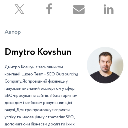
Автор
Dmytro Kovshun
Дмитро Ковшун є засновником
компанії Luxeo Team – SEO Outsourcing
Company. Як провідний фахівець у
галузі, він визнаний експертом у сфері
SEO-просування сайтів. З багаторічним
досвідом і глибоким розумінням цієї
галузі, Дмитро продовжує сприяти
успіху та інноваціям у стратегіях SEO,
допомагаючи бізнесам досягати їхніх