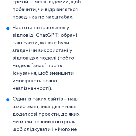
третій — менш відомий, щоб
побачити, чи відрізняється
поведінка по масштабах.
Частота потрапляння у
відповіді ChatGPT: обрані
такі сайти, які вже були
згадані чи використані у
відповідях моделі (тобто
модель “знає” про їх
існування, щоб зменшити
ймовірність повної
невпізнанності).
Один із таких сайтів – наш
luxeo.team, інші два – наші
додаткові проєкти, до яких
ми мали повний контроль,
щоб слідкувати і нічого не