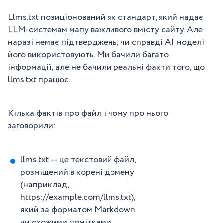
Llms.txt
позиціонований як стандарт, який надає
LLM-системам мапу важливого вмісту сайту. Але
наразі немає підтверджень, чи справді АІ моделі
його використовують. Ми бачили багато
інформації, але не бачили реальні факти того, що
llms.txt працює.
Кілька фактів про файл і чому про нього
заговорили:
llms.txt — це текстовий файл,
розміщений в корені домену
(наприклад,
https://example.com/llms.txt),
який за форматом Markdown
чи схожими помітками