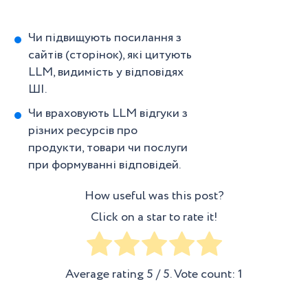
Чи підвищують посилання з
сайтів (сторінок), які цитують
LLM, видимість у відповідях
ШІ.
Чи враховують LLM відгуки з
різних ресурсів про
продукти, товари чи послуги
при формуванні відповідей.
How useful was this post?
Click on a star to rate it!
Average rating
5
/ 5. Vote count:
1