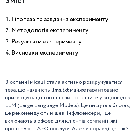
Зміст
Гіпотеза та завдання експерименту
Методологія експерименту
Результати експерименту
Висновки експерименту
В останні місяці стала активно розкручуватися
теза, що наявність
llms.txt
майже гарантовано
призводить до того, шо ви потрапите у відповіді в
LLM (Large Language Models). Це пишуть в блогах,
це рекомендують нішеві інфлюенсери, і це
включають в оффер для клієнтів компанії, які
пропонують АЕО послуги. Але чи справді це так?