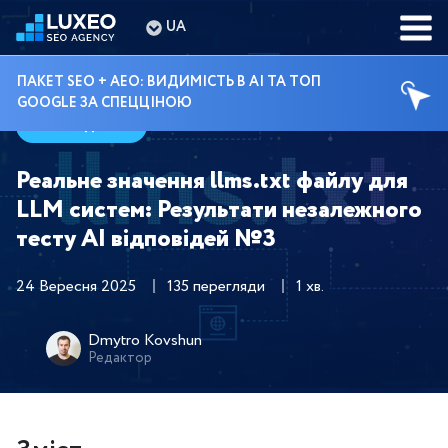
UA
ПАКЕТ SEO + AEO: ВИДИМІСТЬ В AI ТА ТОП
GOOGLE ЗА СПЕЦЦІНОЮ
Гайди
Реальне значення llms.txt файлу для
LLM систем: Результати незалежного
тесту AI відповідей №3
24 Вересня 2025
135 перегляди
1 хв.
Dmytro Kovshun
Редактор