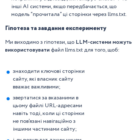
інші AI системи, якщо передбачається, що
модель “прочитала” ці сторінки через llms.txt.
Гіпотеза та завдання експерименту
Ми виходимо з гіпотези, що
LLM-системи можуть
використовувати
файл llms.txt для того, щоб:
знаходити ключові сторінки
сайту, які власник сайту
вважає важливими;
звертатися за вказаними в
цьому файлі URL-адресами
навіть тоді, коли ці сторінки
не пов’язані навігаційно з
іншими частинами сайту;