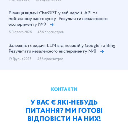
Різниця видачі ChatGPT у веб-версії, API та
мобільному застосунку: Результати незалежного
експерименту №9
6 Лютого 2026
456 просмотров
Залежність видачі LLM від позицій у Google та Bing:
Результати незалежного експерименту №8
19 Грудня 2025
456 просмотров
КОНТАКТИ
У ВАС Є ЯКІ-НЕБУДЬ
ПИТАННЯ? МИ ГОТОВІ
ВІДПОВІСТИ НА НИХ!