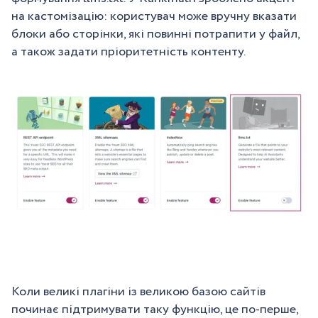
на кастомізацію: користувач може вручну вказати
блоки або сторінки, які повинні потрапити у файл,
а також задати пріоритетність контенту.
Коли великі плагіни із великою базою сайтів
починає підтримувати таку функцію, це по-перше,