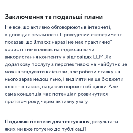
Заключення та подальші плани
Не все, що активно обговорюють в інтернеті,
відповідає реальності. Проведений експеримент
показав, що llms.txt наразі не має практичної
користі і не впливає на індексацію чи
використання контенту у відповідях LLM. Як
додаткову послугу з перспективою на майбутнє це
можна згадувати клієнтам, але робити ставку на
нього зараз недоцільно, і виділяти на це бюджети
клієнтів також, надаючи порожні обіцянки. Але
сама концепція має потенціал розвинутися
протягом року, через активну увагу.
Подальші гіпотези для тестування
, результати
яких ми вже готуємо до публікації: