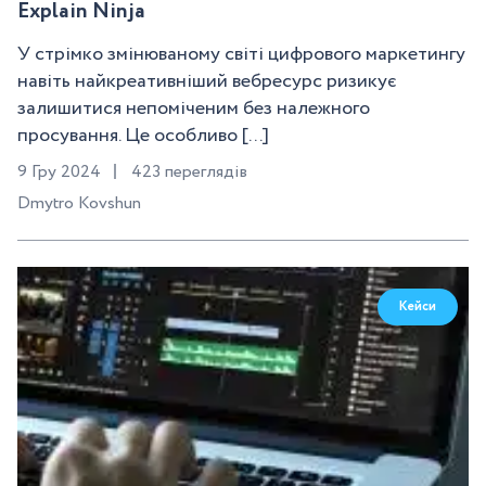
Explain Ninja
У стрімко змінюваному світі цифрового маркетингу
навіть найкреативніший вебресурс ризикує
залишитися непоміченим без належного
просування. Це особливо [...]
9 Гру 2024
423 переглядів
Dmytro Kovshun
Кейси