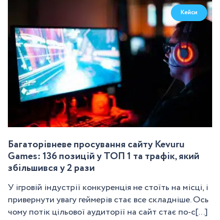
Кейси
Багаторівневе просування сайту Kevuru
Games: 136 позицій у ТОП 1 та трафік, який
збільшився у 2 рази
У ігровій індустрії конкуренція не стоїть на місці, і
привернути увагу геймерів стає все складніше. Ось
чому потік цільової аудиторії на сайт стає по-с[...]