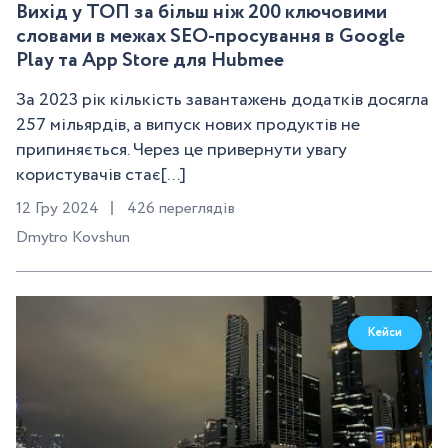
Вихід у ТОП за більш ніж 200 ключовими
словами в межах SEO-просування в Google
Play та App Store для Hubmee
За 2023 рік кількість завантажень додатків досягла
257 мільярдів, а випуск нових продуктів не
припиняється. Через це привернути увагу
користувачів стає[...]
12 Гру 2024
426 переглядів
Dmytro Kovshun
Кейси