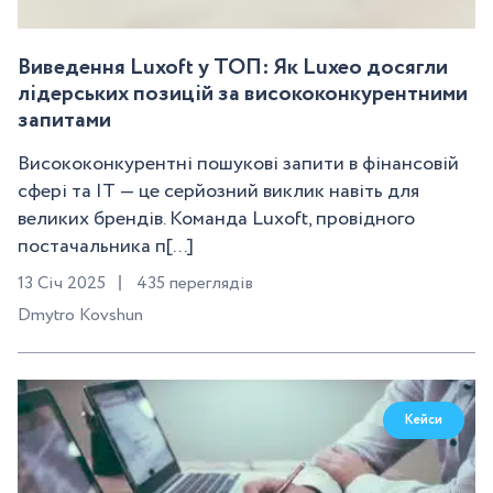
Виведення Luxoft у ТОП: Як Luxeo досягли
лідерських позицій за висококонкурентними
запитами
Висококонкурентні пошукові запити в фінансовій
сфері та IT — це серйозний виклик навіть для
великих брендів. Команда Luxoft, провідного
постачальника п[...]
13 Січ 2025
435 переглядів
Dmytro Kovshun
Кейси