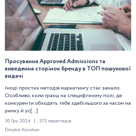
Просування Approved Admissions та
виведення сторінок бренду в ТОП пошукової
видачі
Іноді простих методів маркетингу стає замало.
Особливо, коли граєш на специфічному полі, де
конкуренти обходять тебе здебільшого за часом на
ринку й ус[...]
30 Гру 2024
372 переглядів
Dmytro Kovshun