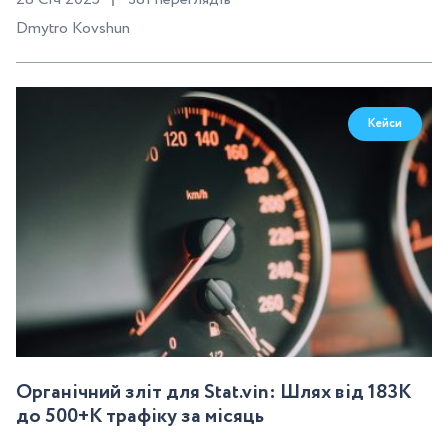
Dmytro Kovshun
Кейси
Органічний зліт для Stat.vin: Шлях від 183K
до 500+K трафіку за місяць