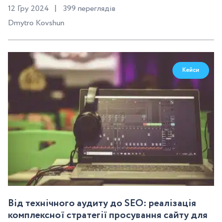
12 Гру 2024
399 переглядів
Dmytro Kovshun
Кейси
Від технічного аудиту до SEO: реалізація
комплексної стратегії просування сайту для