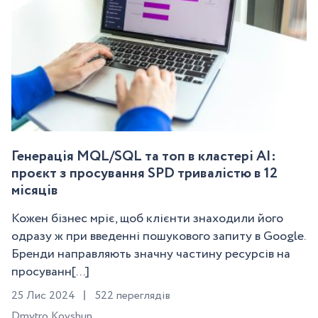
Генерація MQL/SQL та топ в кластері AI:
проєкт з просування SPD тривалістю в 12
місяців
Кожен бізнес мріє, щоб клієнти знаходили його
одразу ж при введенні пошукового запиту в Google.
Бренди направляють значну частину ресурсів на
просуванн[...]
25 Лис 2024
522 переглядів
Dmytro Kovshun