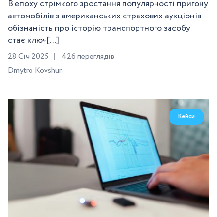
В епоху стрімкого зростання популярності пригону
автомобілів з американських страхових аукціонів
обізнаність про історію транспортного засобу
стає ключ[...]
28 Січ 2025
426 переглядів
Dmytro Kovshun
Кейси