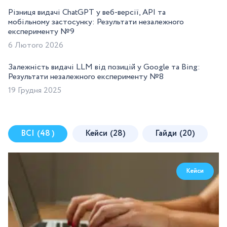
Різниця видачі ChatGPT у веб-версії, API та
мобільному застосунку: Результати незалежного
експерименту №9
6 Лютого 2026
Залежність видачі LLM від позицій у Google та Bing:
Результати незалежного експерименту №8
19 Грудня 2025
ВСІ
(48 )
Кейси
(28)
Гайди
(20)
Кейси