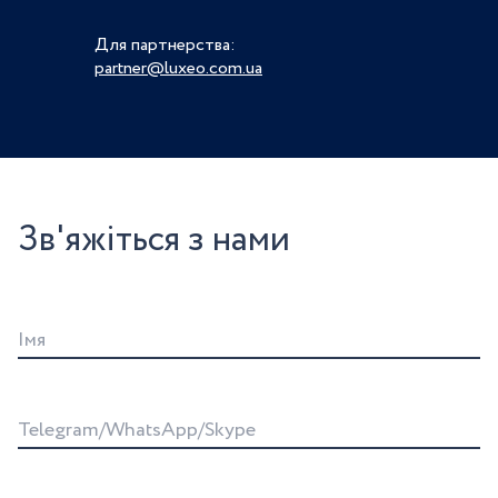
Для партнерства:
partner@luxeo.com.ua
Зв'яжіться з нами
Iмя
Telegram/WhatsApp/Skype