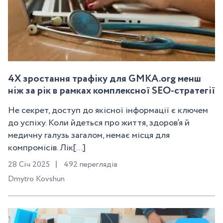
4X зростання трафіку для GMKA.org менш
ніж за рік в рамках комплексної SEO-стратегії
Не секрет, доступ до якісної інформації є ключем
до успіху. Коли йдеться про життя, здоров’я й
медичну галузь загалом, немає місця для
компромісів. Лік[...]
28 Січ 2025
492 переглядів
Dmytro Kovshun