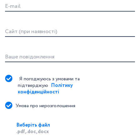
E-mail
Сайт (при наявності)
Ваше повідомлення
Я погоджуюсь з умовами та 
підтверджую 
Політику 
конфіденційності
Умова про нерозголошення
Виберіть файл
.pdf, .doc, docx