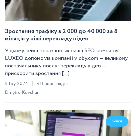
Зростання трафіку з 2 000 до 40 000 за 8
місяців у ніші перекладу відео
У цьому кейсі показано, як наша SEO-компанія
LUXEO допомогла компанії vidby.com — великому
постачальнику послуг перекладу відео —
прискорити зростання [...]
9 Гру 2024
411 переглядів
Dmytro Kovshun
Кейси