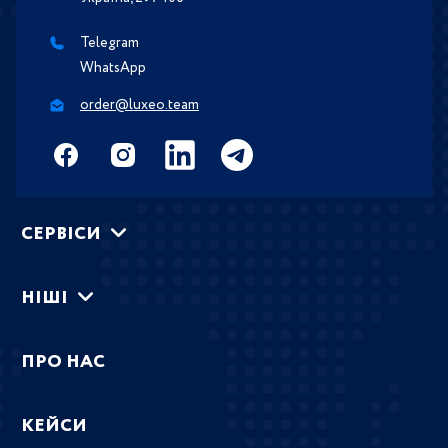
Telegram
WhatsApp
order@luxeo.team
СЕРВIСИ
НIШI
ПРО НАС
КЕЙСИ