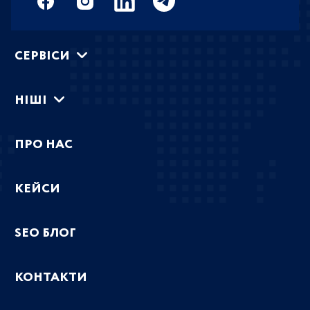
СЕРВIСИ
НIШI
ПРО НАС
КЕЙСИ
SEO БЛОГ
КОНТАКТИ