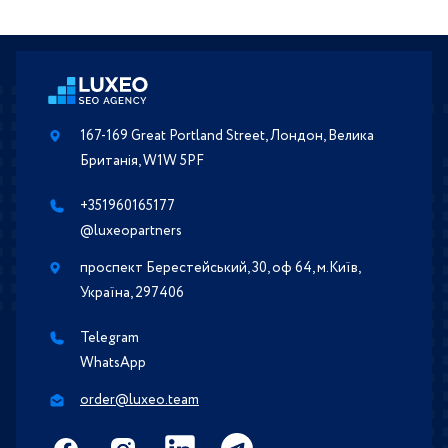
167-169 Great Portland Street, Лондон, Велика
Британія, W1W 5PF
+351960165177
@luxeopartners
проспект Берестейський, 30, оф 64, м.Київ,
Україна, 297406
Telegram
WhatsApp
order@luxeo.team