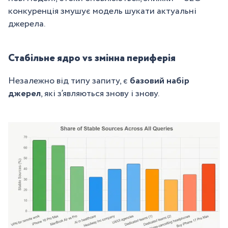
конкуренція змушує модель шукати актуальні
джерела.
Стабільне ядро vs змінна периферія
Незалежно від типу запиту, є
базовий набір
джерел
, які з’являються знову і знову.