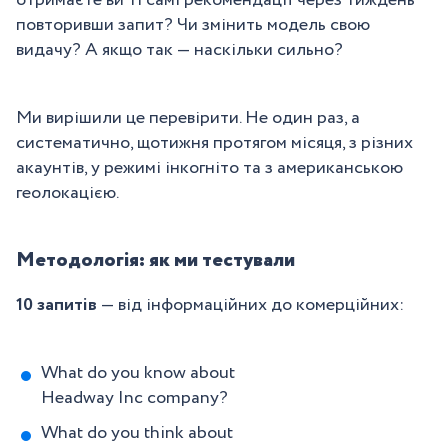
отримаєте ви ті самі рекомендації через тиждень
повторивши запит? Чи змінить модель свою
видачу? А якщо так — наскільки сильно?
Ми вирішили це перевірити. Не один раз, а
систематично, щотижня протягом місяця, з різних
акаунтів, у режимі інкогніто та з американською
геолокацією.
Методологія: як ми тестували
10 запитів
— від інформаційних до комерційних:
What do you know about
Headway Inc company?
What do you think about