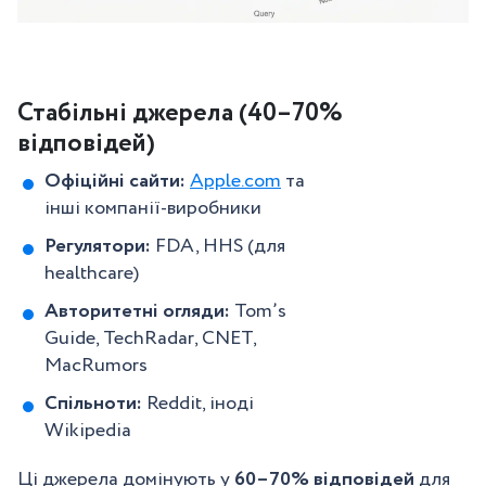
Стабільні джерела (40–70%
відповідей)
Офіційні сайти:
Apple.com
та
інші компанії-виробники
Регулятори:
FDA, HHS (для
healthcare)
Авторитетні огляди:
Tom’s
Guide, TechRadar, CNET,
MacRumors
Спільноти:
Reddit, іноді
Wikipedia
Ці джерела домінують у
60–70% відповідей
для