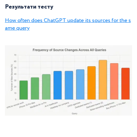
Результати тесту
How often does ChatGPT update its sources for the s
ame query