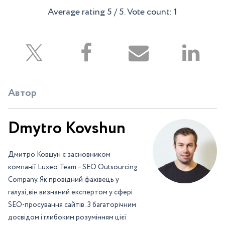
Average rating
5
/ 5. Vote count:
1
Автор
Dmytro Kovshun
Дмитро Ковшун є засновником
компанії Luxeo Team – SEO Outsourcing
Company. Як провідний фахівець у
галузі, він визнаний експертом у сфері
SEO-просування сайтів. З багаторічним
досвідом і глибоким розумінням цієї