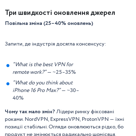
Три швидкості оновлення джерел
Повільна зміна (25–40% оновлень)
Запити, де індустрія досягла консенсусу:
“What is the best VPN for
remote work?”
— ~25–35%
“What do you think about
iPhone 16 Pro Max?”
— ~30–
40%
Чому так мало змін?
Лідери ринку фіксовані
роками. NordVPN, ExpressVPN, ProtonVPN — їхні
позиції стабільні. Огляди оновлюються рідко, бо
продукт не змінюється радикально щомісяця.