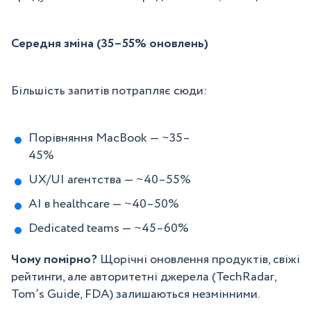
Середня зміна (35–55% оновлень)
Більшість запитів потрапляє сюди:
Порівняння MacBook — ~35–
45%
UX/UI агентства — ~40–55%
AI в healthcare — ~40–50%
Dedicated teams — ~45–60%
Чому помірно?
Щорічні оновлення продуктів, свіжі
рейтинги, але авторитетні джерела (TechRadar,
Tom’s Guide, FDA) залишаються незмінними.