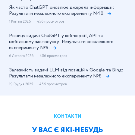
Як часто ChatGPT оновлює джерела інформації:
Результати незалежного експерименту №10
1 Квітня 2026
456 просмотров
Різниця видачі ChatGPT у веб-версії, API та
мобільному застосунку: Результати незалежного
експерименту №9
6 Лютого 2026
456 просмотров
Залежність видачі LLM від позицій у Google та Bing:
Результати незалежного експерименту №8
19 Грудня 2025
456 просмотров
КОНТАКТИ
У ВАС Є ЯКІ-НЕБУДЬ