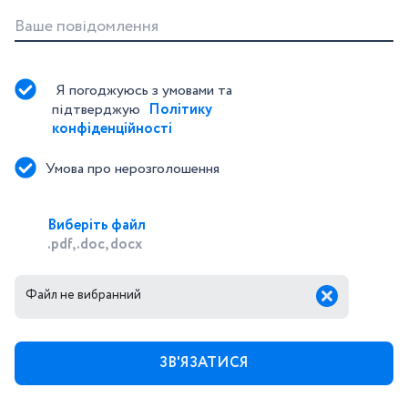
Ваше повідомлення
Я погоджуюсь з умовами та 
підтверджую 
Політику 
конфіденційності
Умова про нерозголошення
Виберіть файл
.pdf, .doc, docx
Файл не вибранний