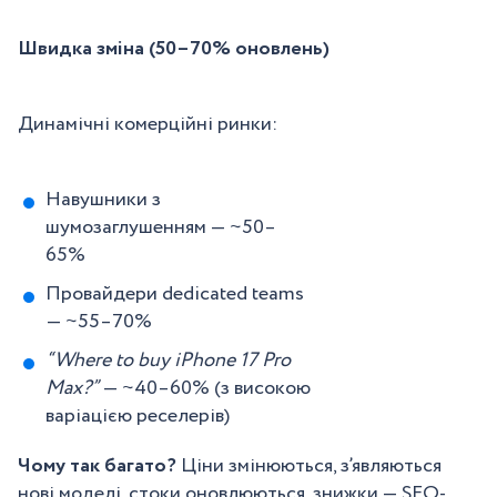
Швидка зміна (50–70% оновлень)
Динамічні комерційні ринки:
Навушники з
шумозаглушенням — ~50–
65%
Провайдери dedicated teams
— ~55–70%
“Where to buy iPhone 17 Pro
Max?”
— ~40–60% (з високою
варіацією реселерів)
Чому так багато?
Ціни змінюються, з’являються
нові моделі, стоки оновлюються, знижки — SEO-