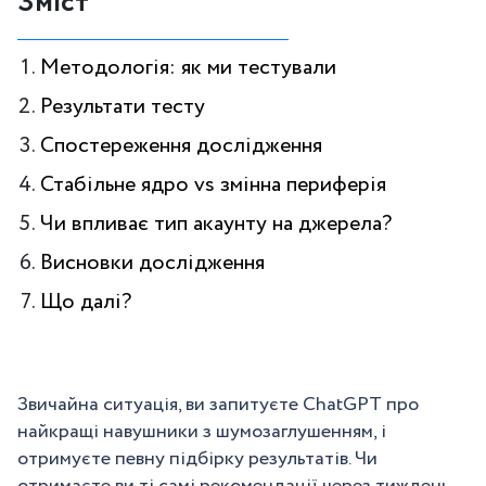
Зміст
Методологія: як ми тестували
Результати тесту
Спостереження дослідження
Стабільне ядро vs змінна периферія
Чи впливає тип акаунту на джерела?
Висновки дослідження
Що далі?
Звичайна ситуація, ви запитуєте ChatGPT про
найкращі навушники з шумозаглушенням, і
отримуєте певну підбірку результатів. Чи