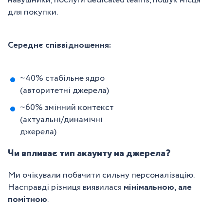
для покупки.
Середнє співвідношення:
~40% стабільне ядро
(авторитетні джерела)
~60% змінний контекст
(актуальні/динамічні
джерела)
Чи впливає тип акаунту на джерела?
Ми очікували побачити сильну персоналізацію.
Насправді різниця виявилася
мінімальною, але
помітною
.