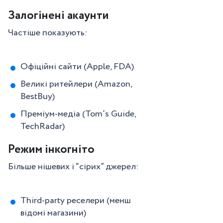
Залогінені акаунти
Частіше показують:
Офіційні сайти (Apple, FDA)
Великі ритейлери (Amazon,
BestBuy)
Преміум-медіа (Tom’s Guide,
TechRadar)
Режим інкогніто
Більше нішевих і “сірих” джерел:
Third-party реселери (менш
відомі магазини)