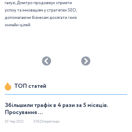
галузі, Дмитро продовжує сприяти
успіху та інноваціям у стратегіях SEO,
допомагаючи бізнесам досягати їхніх
онлайн-цілей.
ТОП статей
Збільшили трафік в 4 рази за 5 місяців.
Просування ...
20 Чер 2023
35823перегляди