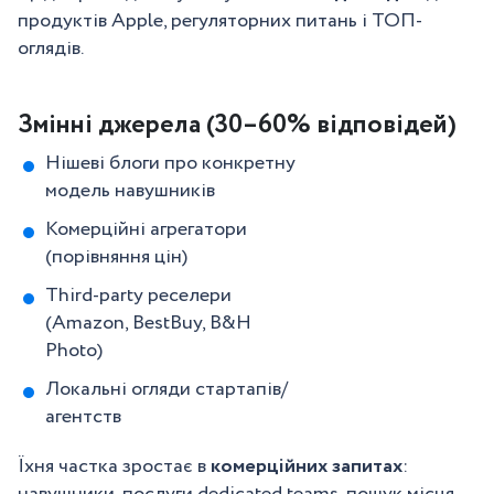
продуктів Apple, регуляторних питань і ТОП-
оглядів.
Змінні джерела (30–60% відповідей)
Нішеві блоги про конкретну
модель навушників
Комерційні агрегатори
(порівняння цін)
Third-party реселери
(Amazon, BestBuy, B&H
Photo)
Локальні огляди стартапів/
агентств
Їхня частка зростає в
комерційних запитах
:
навушники, послуги dedicated teams, пошук місця