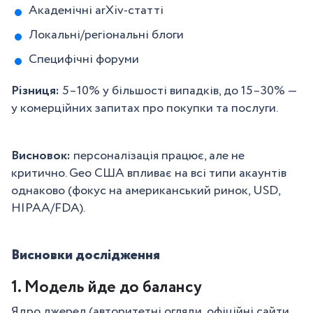
Академічні arXiv-статті
Локальні/регіональні блоги
Специфічні форуми
Різниця:
5–10% у більшості випадків, до 15–30% —
у комерційних запитах про покупки та послуги.
Висновок:
персоналізація працює, але не
критично. Geo США впливає на всі типи акаунтів
однаково (фокус на американський ринок, USD,
HIPAA/FDA).
Висновки дослідження
1. Модель йде до балансу
Ядро джерел (авторитетні огляди, офіційні сайти,