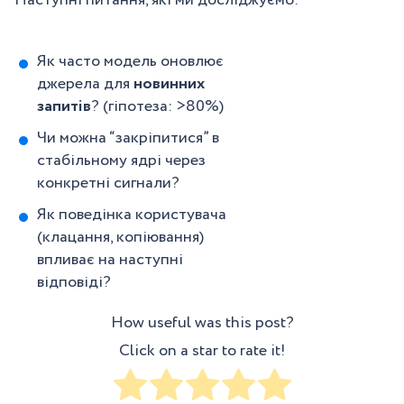
Як часто модель оновлює
джерела для
новинних
запитів
? (гіпотеза: >80%)
Чи можна “закріпитися” в
стабільному ядрі через
конкретні сигнали?
Як поведінка користувача
(клацання, копіювання)
впливає на наступні
відповіді?
How useful was this post?
Click on a star to rate it!