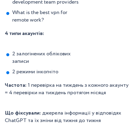
development team providers
What is the best vpn for
remote work?
4 типи акаунтів:
2 залогінених облікових
записи
2 режими інкогніто
Частота:
1 перевірка на тиждень з кожного акаунту
= 4 перевірки на тиждень протягом місяця
Що фіксували:
джерела інформації у відповідях
ChatGPT та їх зміни від тижня до тижня