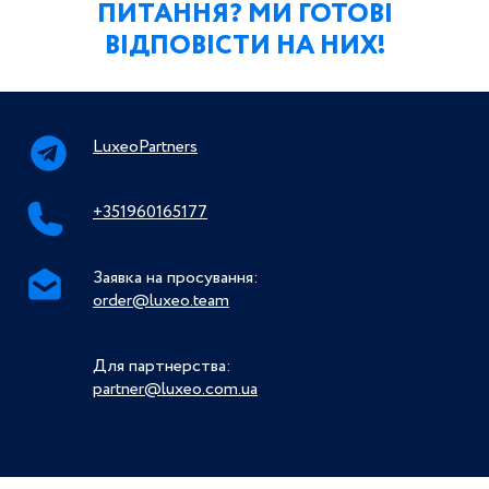
ПИТАННЯ? МИ ГОТОВІ
ВІДПОВІСТИ НА НИХ!
LuxeoPartners
+351960165177
Заявка на просування:
order@luxeo.team
Для партнерства:
partner@luxeo.com.ua