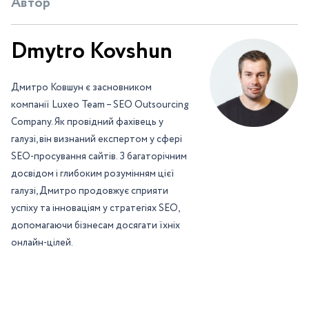
Автор
Dmytro Kovshun
Дмитро Ковшун є засновником
компанії Luxeo Team – SEO Outsourcing
Company. Як провідний фахівець у
галузі, він визнаний експертом у сфері
SEO-просування сайтів. З багаторічним
досвідом і глибоким розумінням цієї
галузі, Дмитро продовжує сприяти
успіху та інноваціям у стратегіях SEO,
допомагаючи бізнесам досягати їхніх
онлайн-цілей.