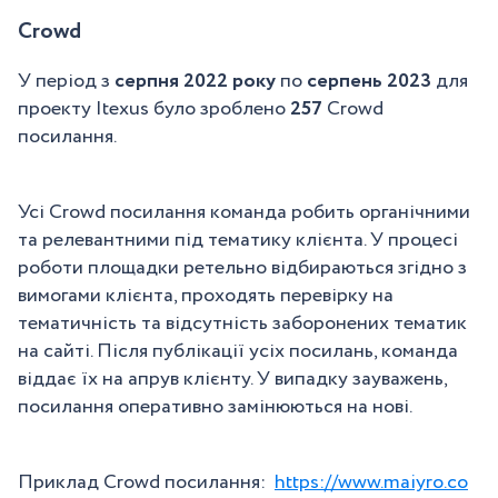
Crowd
У період з
серпня 2022 року
по
серпень 2023
для
проекту Itexus було зроблено
257
Crowd
посилання.
Усі Crowd посилання команда робить органічними
та релевантними під тематику клієнта. У процесі
роботи площадки ретельно відбираються згідно з
вимогами клієнта, проходять перевірку на
тематичність та відсутність заборонених тематик
на сайті. Після публікації усіх посилань, команда
віддає їх на апрув клієнту. У випадку зауважень,
посилання оперативно замінюються на нові.
Приклад Crowd посилання:
https://www.maiyro.co