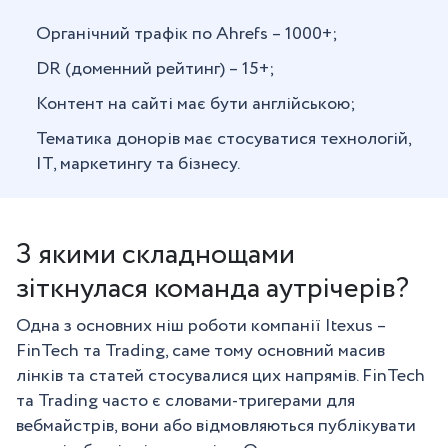
Органічний трафік по Ahrefs – 1000+;
DR (доменний рейтинг) – 15+;
Контент на сайті має бути англійською;
Тематика донорів має стосуватися технологій,
IT, маркетингу та бізнесу.
З якими складнощами
зіткнулася команда аутрічерів?
Одна з основних ніш роботи компанії Itexus –
FinTech та Trading, саме тому основний масив
лінків та статей стосувалися цих напрямів. FinTech
та Trading часто є словами-тригерами для
вебмайстрів, вони або відмовляються публікувати