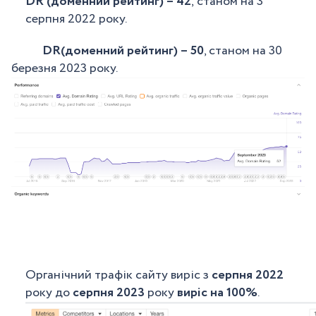
DR (доменний рейтинг) – 42
,
станом на 3
серпня 2022 року.
DR(доменний рейтинг) – 50
, станом на 30
березня 2023 року.
Органічний трафік сайту виріс з
серпня 2022
року до
серпня 2023
року
виріс на 100%
.