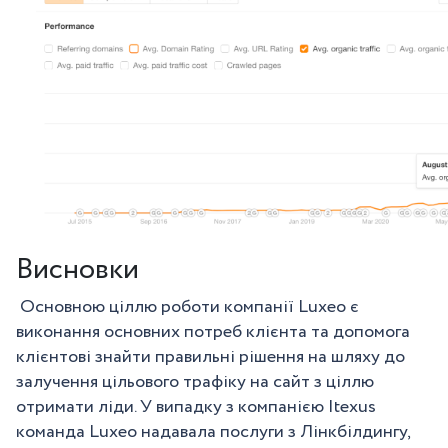
Висновки
Основною ціллю роботи компанії Luxeo є
виконання основних потреб клієнта та допомога
клієнтові знайти правильні рішення на шляху до
залучення цільового трафіку на сайт з ціллю
отримати ліди. У випадку з компанією Itexus
команда Luxeo надавала послуги з Лінкбілдингу,