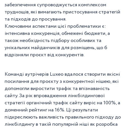
забезпечення супроводжується комплексом
труднощів, які вимагають пристосування стратегій
та підходів до просування.
Ключовими аспектами цієї проблематики є:
інтенсивна конкуренція, обмежені бюджети, а
також необхідність підбору особливих та
унікальних майданчиків для розміщень, що б
відрізняли проєкт від конкурентів.
Команді аутрічерів Luxeo вдалося створити якісні
посилання для проєкту з конкурентної нішею, які
допомогли виростити трафік та впізнаваність
сайту. За рік впровадження лінкбілдингової
стратегії органічний трафік сайту виріс на 100%, а
доменний рейтинг на 16%. Ці результати
підкреслюють важливість правильного підходу до
лінкбілдингу в такій популярній ніші як розробка