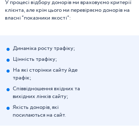
У процесі відбору донорів ми враховуємо критерії
клієнта, але крім цього ми перевіряємо донорів на
власні “показники якості”:
Динаміка росту трафіку;
Цінність трафіку;
На які сторінки сайту йде
трафік;
Співвідношення вхідних та
вихідних лінків сайту;
Якість донорів, які
посилаються на сайт.