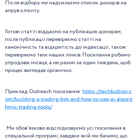
Після відбору ми надсилаємо список донорів на
апрув клієнту.
Готові статті віддаємо на публікацію донорам,
після публікації перевіряємо статті на
канонічність та відкритість до індексації, також
перевіряємо теги наших лінків. Посилання робимо
упродовж місяця, а не разом за один тиждень, щоб
процес виглядав органічно.
Приклад Outreach посилання:
https://techbullion.c
om/building-a-trading-bot-and-how-to-use-ai-algorit
hmic-trading-tools/
Ми обовʼязково відслідковуємо усі посилання в
спеціальній програмі, завдяки якій ми бачимо, що