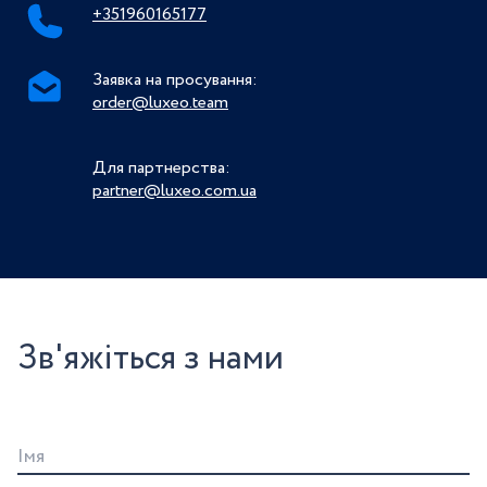
+351960165177
Заявка на просування:
order@luxeo.team
Для партнерства:
partner@luxeo.com.ua
Зв'яжіться з нами
Iмя