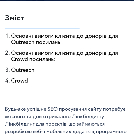
Зміст
Основні вимоги клієнта до донорів для
Outreach посилань:
Основні вимоги клієнта до донорів для
Crowd посилань:
Outreach
Crowd
Будь-яке успішне SEO просування сайту потребує
якісного та довготривалого Лінкбілдингу.
Лінкбілдинг для проєктів, що займаються
розробкою веб- і мобільних додатків, програмного