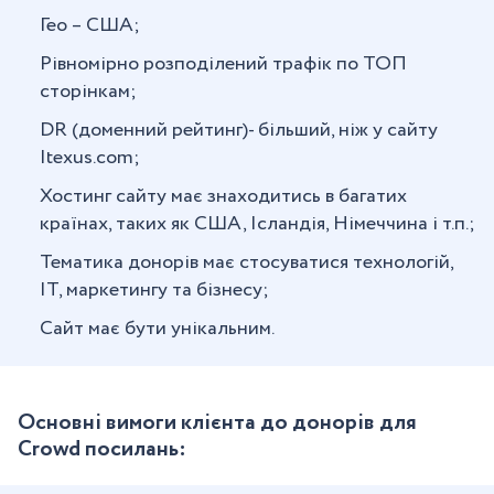
Гео – США;
Рівномірно розподілений трафік по ТОП
сторінкам;
DR (доменний рейтинг)- більший, ніж у сайту
Itexus.com;
Хостинг сайту має знаходитись в багатих
країнах, таких як США, Ісландія, Німеччина і т.п.;
Тематика донорів має стосуватися технологій,
IT, маркетингу та бізнесу;
Сайт має бути унікальним.
Основні вимоги клієнта до донорів для
Crowd посилань: