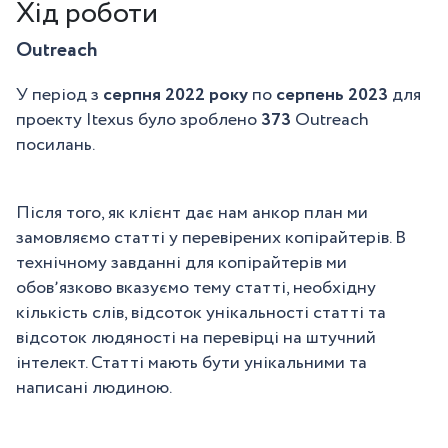
Хід роботи
Outreach
У період з
серпня 2022 року
по
серпень 2023
для
проекту Itexus було зроблено
373
Outreach
посилань.
Після того, як клієнт дає нам анкор план ми
замовляємо статті у перевірених копірайтерів. В
технічному завданні для копірайтерів ми
обовʼязково вказуємо тему статті, необхідну
кількість слів, відсоток унікальності статті та
відсоток людяності на перевірці на штучний
інтелект. Статті мають бути унікальними та
написані людиною.