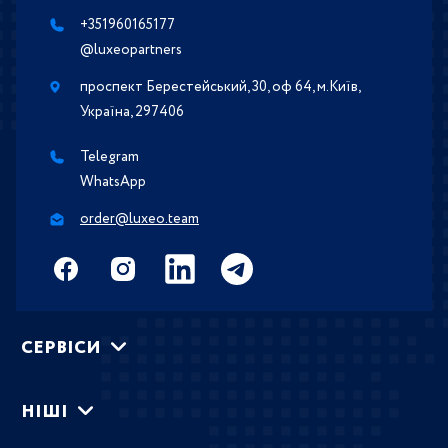
+351960165177
@luxeopartners
проспект Берестейський, 30, оф 64, м.Київ,
Україна, 297406
Telegram
WhatsApp
order@luxeo.team
СЕРВIСИ
НIШI