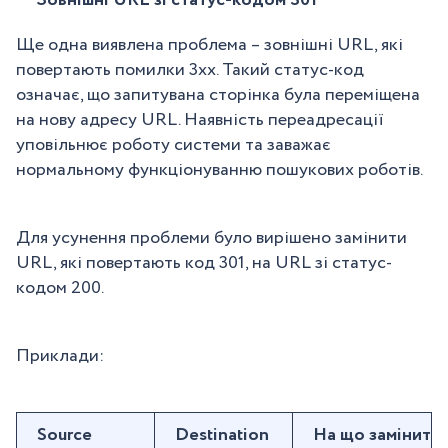
Зовнішні URL зі статус-кодом 301
Ще одна виявлена проблема – зовнішні URL, які
повертають помилки 3xx. Такий статус-код
означає, що запитувана сторінка була переміщена
на нову адресу URL. Наявність переадресації
уповільнює роботу системи та заважає
нормальному функціонуванню пошукових роботів.
Для усунення проблеми було вирішено замінити
URL, які повертають код 301, на URL зі статус-
кодом 200.
Приклади:
Source
Destination
На що замінити