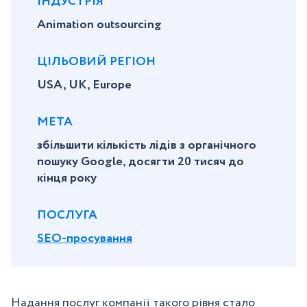
ІНДУСТРІЯ
Animation outsourcing
ЦІЛЬОВИЙ РЕГІОН
USA, UK, Europe
МЕТА
збільшити кількість лідів з органічного
пошуку Google, досягти 20 тисяч до
кінця року
ПОСЛУГА
SEO-просування
Надання послуг компанії такого рівня стало