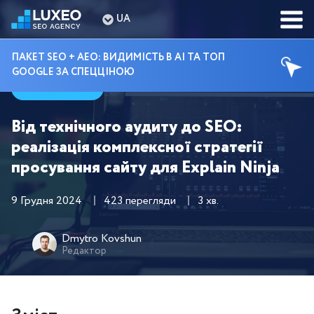
UA
ПАКЕТ SEO + AEO: ВИДИМІСТЬ В AI ТА ТОП
GOOGLE ЗА СПЕЦЦІНОЮ
Кейси
Від технічного аудиту до SEO:
реалізація комплексної стратегії
просування сайту для Explain Ninja
9 Грудня 2024
423 перегляди
3 хв.
Dmytro Kovshun
Редактор