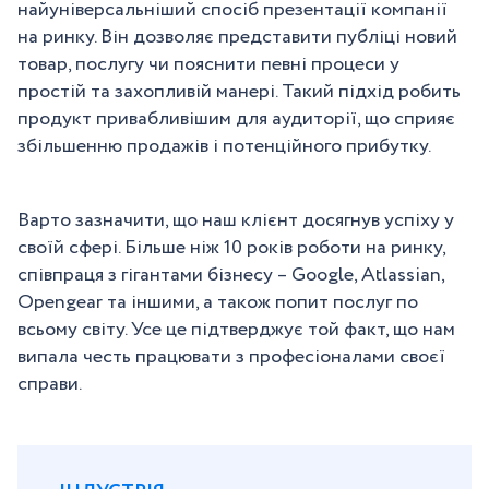
найуніверсальніший спосіб презентації компанії
на ринку. Він дозволяє представити публіці новий
товар, послугу чи пояснити певні процеси у
простій та захопливій манері. Такий підхід робить
продукт привабливішим для аудиторії, що сприяє
збільшенню продажів і потенційного прибутку.
Варто зазначити, що наш клієнт досягнув успіху у
своїй сфері. Більше ніж 10 років роботи на ринку,
співпраця з гігантами бізнесу – Google, Atlassian,
Opengear та іншими, а також попит послуг по
всьому світу. Усе це підтверджує той факт, що нам
випала честь працювати з професіоналами своєї
справи.