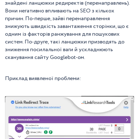
знайдені ланцюжки редиректів (перенаправлень).
Вони негативно впливають на SEO з кількох
причин. По-перше, зайві перенаправлення
знижують швидкість завантаження сторінки, що є
одним із факторів ранжування для пошукових
систем. По-друге, такі ланцюжки призводять до
зниження посилальної ваги й ускладнюють
сканування сайту Googlebot-ом.
Приклад виявленої проблеми: