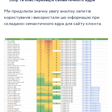
Збір та кластеризація семантичного ядра
Ми приділили значну увагу аналізу запитів
користувачів і використали цю інформацію при
складанні семантичного ядра для сайту клієнта.