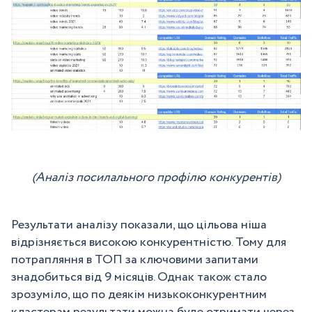
(Аналіз посилального профілю конкурентів)
Результати аналізу показали, що цільова ніша
відрізняється високою конкурентністю. Тому для
потрапляння в ТОП за ключовими запитами
знадобиться від 9 місяців. Однак також стало
зрозуміло, що по деякім низькоконкурентним