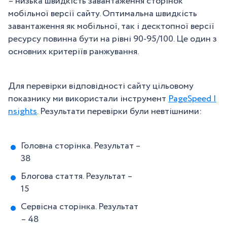
– низька швидкість завантаження сторінок
мобільної версії сайту. Оптимальна швидкість
завантаження як мобільної, так і десктопної версії
ресурсу повинна бути на рівні 90-95/100. Це один з
основних критеріїв ранжування.
Для перевірки відповідності сайту цільовому
показнику ми використали інструмент
PageSpeed ​​I
nsights
. Результати перевірки були невтішними:
Головна сторінка. Результат –
38
Блогова стаття. Результат –
15
Сервісна сторінка. Результат
– 48