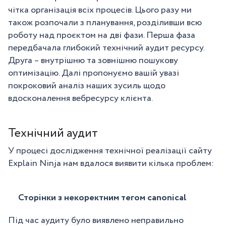
чітка організація всіх процесів. Цього разу ми
також розпочали з планування, розділивши всю
роботу над проєктом на дві фази. Перша фаза
передбачала глибокий технічний аудит ресурсу.
Друга – внутрішню та зовнішню пошукову
оптимізацію. Далі пропонуємо вашій увазі
покроковий аналіз наших зусиль щодо
вдосконалення вебресурсу клієнта.
Технічний аудит
У процесі дослідження технічної реалізації сайту
Explain Ninja нам вдалося виявити кілька проблем:
Сторінки з некоректним тегом canonical
Під час аудиту було виявлено неправильно