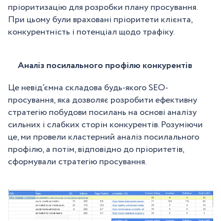
пріоритизацію для розробки плану просування.
При цьому були враховані пріоритети клієнта,
конкурентність і потенціал щодо трафіку.
Аналіз посилального профілю конкурентів
Це невід’ємна складова будь-якого SEO-
просування, яка дозволяє розробити ефективну
стратегію побудови посилань на основі аналізу
сильних і слабких сторін конкурентів. Розуміючи
це, ми провели кластерний аналіз посилального
профілю, а потім, відповідно до пріоритетів,
сформували стратегію просування.