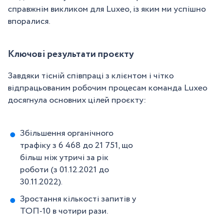
справжнім викликом для Luxeo, із яким ми успішно
впоралися.
Ключові результати проєкту
Завдяки тісній співпраці з клієнтом і чітко
відпрацьованим робочим процесам команда Luxeo
досягнула основних цілей проєкту:
Збільшення органічного
трафіку з 6 468 до 21 751, що
більш ніж утричі за рік
роботи (з 01.12.2021 до
30.11.2022).
Зростання кількості запитів у
ТОП-10 в чотири рази.