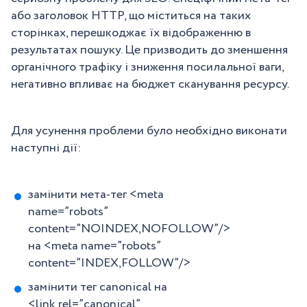
або заголовок HTTP, що міститься на таких
сторінках, перешкоджає їх відображенню в
результатах пошуку. Це призводить до зменшення
органічного трафіку і зниження посилальної ваги,
негативно впливає на бюджет сканування ресурсу.
Для усунення проблеми було необхідно виконати
наступні дії:
замінити мета-тег <meta
name=”robots”
content=”NOINDEX,NOFOLLOW”/>
на <meta name=”robots”
content=”INDEX,FOLLOW”/>
замінити тег canonical на
<link rel=”canonical”