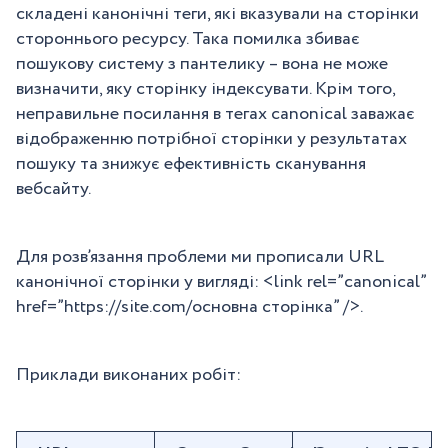
складені канонічні теги, які вказували на сторінки
стороннього ресурсу. Така помилка збиває
пошукову систему з пантелику – вона не може
визначити, яку сторінку індексувати. Крім того,
неправильне посилання в тегах canonical заважає
відображенню потрібної сторінки у результатах
пошуку та знижує ефективність сканування
вебсайту.
Для розв’язання проблеми ми прописали URL
канонічної сторінки у вигляді: <link rel=”canonical”
href=”https://site.com/основна сторінка” />.
Приклади виконаних робіт: