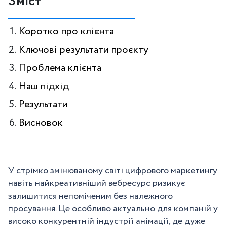
Зміст
Коротко про клієнта
Ключові результати проєкту
Проблема клієнта
Наш підхід
Результати
Висновок
У стрімко змінюваному світі цифрового маркетингу
навіть найкреативніший вебресурс ризикує
залишитися непоміченим без належного
просування. Це особливо актуально для компаній у
високо конкурентній індустрії анімації, де дуже