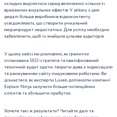
складно виділитися серед величезної кількості
вражаючих візуальних ефектів. У зв’язку з цим
дедалі більше виробників відеоконтенту
усвідомлюють, що створити унікальний
медіапродукт недостатньо. Для успіху необхідно
забезпечити, щоб їх знайшла цільова аудиторія.
У цьому кейсі ми розповімо, як грамотно
спланована SEO-стратегія та кваліфікований
технічний аудит здатні творити дива з індексацією
та ранжуванням сайту пошуковими роботами. Ви
дізнаєтеся, як експерти Luxeo допомогли компанії
Explain Ninja залучити більше потенційних
клієнтів та збільшити прибуток.
Хочете такі ж результати? Читайте далі та