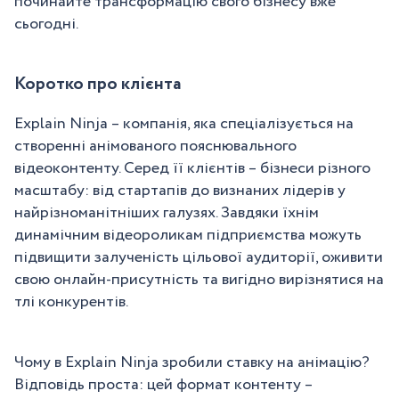
починайте трансформацію свого бізнесу вже
сьогодні.
Коротко про клієнта
Explain Ninja – компанія, яка спеціалізується на
створенні анімованого пояснювального
відеоконтенту. Серед її клієнтів – бізнеси різного
масштабу: від стартапів до визнаних лідерів у
найрізноманітніших галузях. Завдяки їхнім
динамічним відеороликам підприємства можуть
підвищити залученість цільової аудиторії, оживити
свою онлайн-присутність та вигідно вирізнятися на
тлі конкурентів.
Чому в Explain Ninja зробили ставку на анімацію?
Відповідь проста: цей формат контенту –