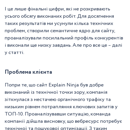
І це лише фінальні цифри, які не розкривають
усього обсягу виконаних робіт. Для досягнення
таких результатів ми усунули кілька технічних
проблем, створили семантичне ядро для сайту,
проаналізували посилальний профіль конкурентів
і виконали ще низку завдань. Але про все це – далі
у статті.
Проблема клієнта
Попри те, що сайт Explain Ninja був добре
виконаний із технічної точки зору, компанія
зіткнулася з нестачею органічного трафіку та
низьким рівнем потрапляння ключових запитів у
ТОП-10. Проаналізувавши ситуацію, команда
компанії дійшла висновку, що вебресурс потребує
технічної та пошукової оптимізації. З таким