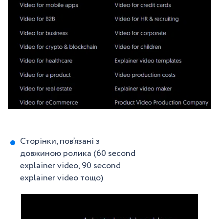
Сторінки, пов’язані з
довжиною ролика (60 second
explainer video, 90 second
explainer video тощо)