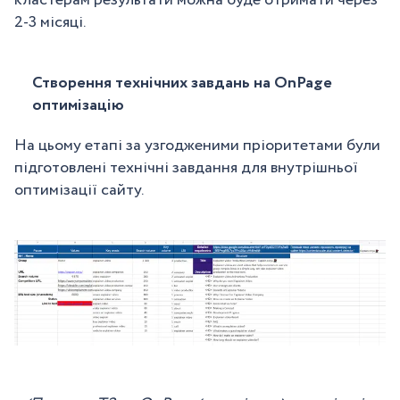
кластерам результати можна буде отримати через
2-3 місяці.
Створення технічних завдань на OnPage
оптимізацію
На цьому етапі за узгодженими пріоритетами були
підготовлені технічні завдання для внутрішньої
оптимізації сайту.