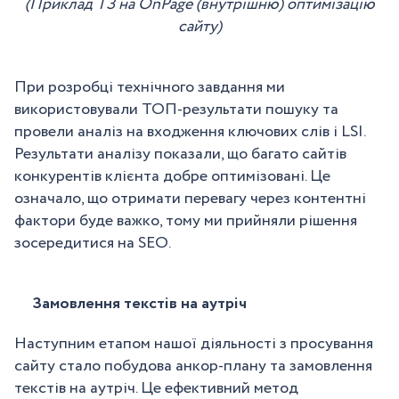
(Приклад ТЗ на OnPage (внутрішню) оптимізацію
сайту)
При розробці технічного завдання ми
використовували ТОП-результати пошуку та
провели аналіз на входження ключових слів і LSI.
Результати аналізу показали, що багато сайтів
конкурентів клієнта добре оптимізовані. Це
означало, що отримати перевагу через контентні
фактори буде важко, тому ми прийняли рішення
зосередитися на SEO.
Замовлення текстів на аутріч
Наступним етапом нашої діяльності з просування
сайту стало побудова анкор-плану та замовлення
текстів на аутріч. Це ефективний метод