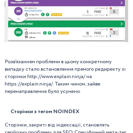
Розв’язанням проблеми в цьому конкретному
випадку стало встановлення прямого редиректу зі
сторінки http://www.explain.ninja/ на
https://explain.ninja/. Таким чином, зайве
перенаправлення було усунено.
Сторінки з тегом NOINDEX
Сторінки, закриті від індексації, становлять
серйозну проблему для SEO. Спеціфічний мета-тег